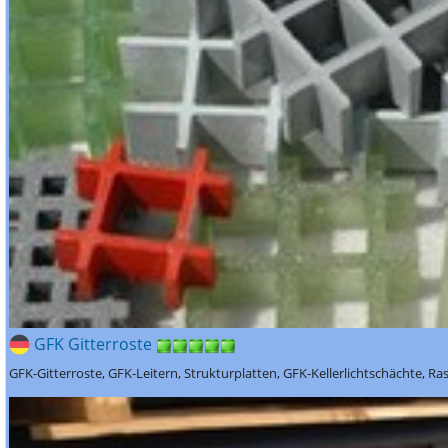
GFK Gitterroste
GFK-Gitterroste, GFK-Leitern, Strukturplatten, GFK-Kellerlichtschächte, Ra