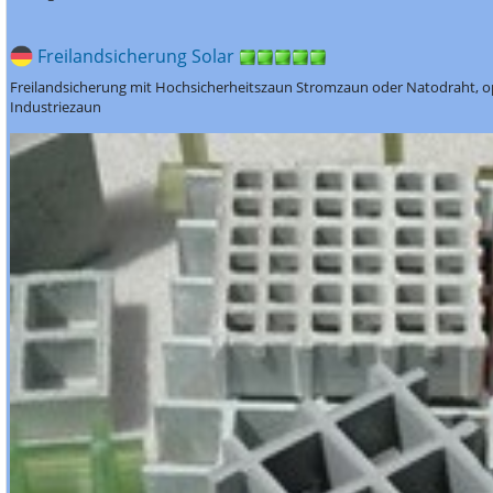
Freilandsicherung Solar
Freilandsicherung mit Hochsicherheitszaun Stromzaun oder Natodraht, op
Industriezaun