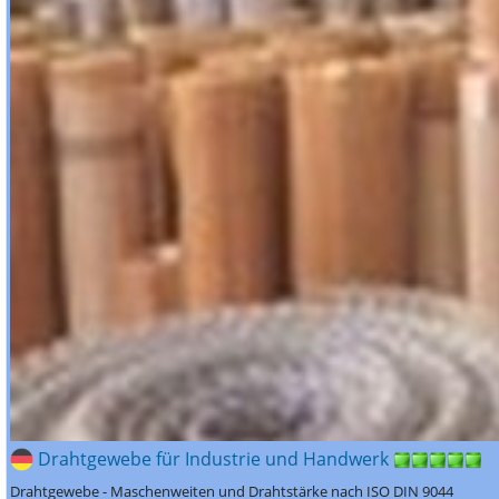
Drahtgewebe für Industrie und Handwerk
Drahtgewebe - Maschenweiten und Drahtstärke nach ISO DIN 9044