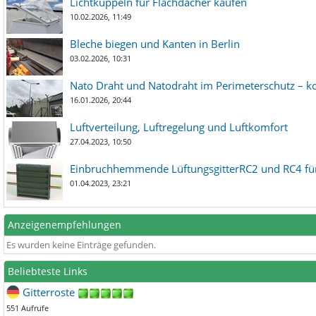
Lichtkuppeln für Flachdächer kaufen
10.02.2026, 11:49
Bleche biegen und Kanten in Berlin
03.02.2026, 10:31
Nato Draht und Natodraht im Perimeterschutz – ko
16.01.2026, 20:44
Luftverteilung, Luftregelung und Luftkomfort
27.04.2023, 10:50
Einbruchhemmende LüftungsgitterRC2 und RC4 für
01.04.2023, 23:21
Anzeigenempfehlungen
Es wurden keine Einträge gefunden.
Beliebteste Links
Gitterroste
551 Aufrufe