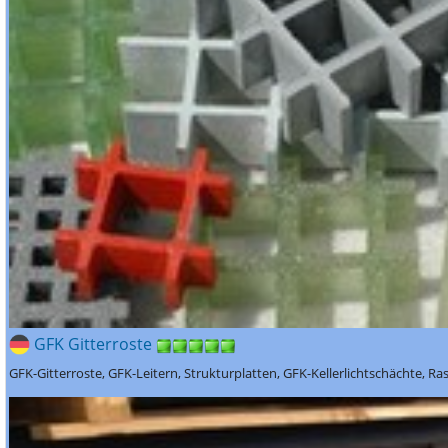
GFK Gitterroste
GFK-Gitterroste, GFK-Leitern, Strukturplatten, GFK-Kellerlichtschächte, Ra