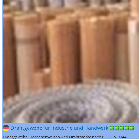
Drahtgewebe für Industrie und Handwerk
Drahtgewebe - Maschenweiten und Drahtstärke nach ISO DIN 9044