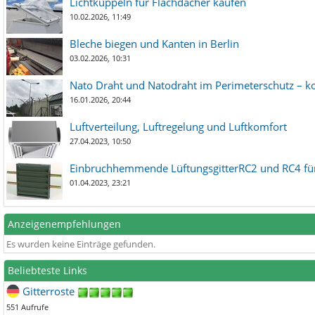
Lichtkuppeln für Flachdächer kaufen
10.02.2026, 11:49
Bleche biegen und Kanten in Berlin
03.02.2026, 10:31
Nato Draht und Natodraht im Perimeterschutz – ko
16.01.2026, 20:44
Luftverteilung, Luftregelung und Luftkomfort
27.04.2023, 10:50
Einbruchhemmende LüftungsgitterRC2 und RC4 für
01.04.2023, 23:21
Anzeigenempfehlungen
Es wurden keine Einträge gefunden.
Beliebteste Links
Gitterroste
551 Aufrufe