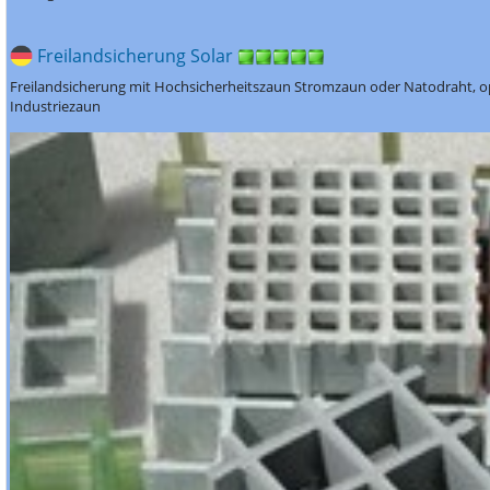
Freilandsicherung Solar
Freilandsicherung mit Hochsicherheitszaun Stromzaun oder Natodraht, op
Industriezaun