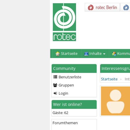
Startseite
Inhalte
Kommu
Community
Interessensgr
Benutzerliste
Startseite
Int
Gruppen
Login
Wer ist online?
Gäste: 62
Forumthemen