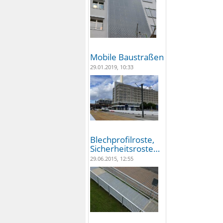
Mobile Baustraßen
29.01.2019, 10:33
Blechprofilroste,
Sicherheitsroste…
29.06.2015, 12:55