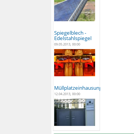
Spiegelblech -
Edelstahlspiegel
09.05.2013, 00:00
Müllplatzeinhausungen
12.04.2013, 00:00