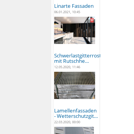
Linarte Fassaden
06.01.2021, 10:45
Schwerlastgitterroste
mit Rutschhe…
12.05.2020, 11:46
Lamellenfassaden
- Wetterschutzgit…
22.03.2020, 00:00