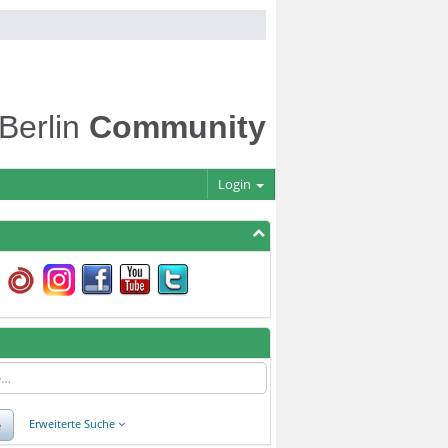
 Berlin
Community
Login
e
Erweiterte Suche