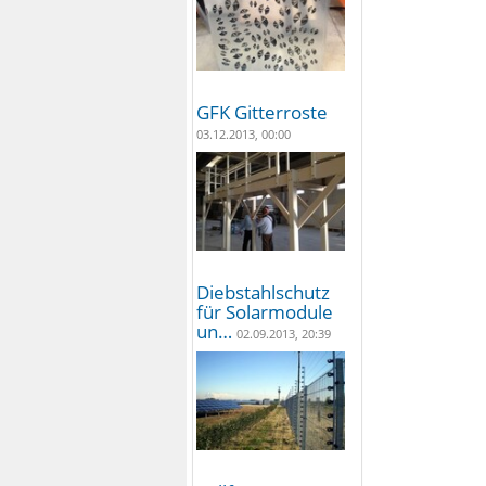
GFK Gitterroste
03.12.2013, 00:00
Diebstahlschutz
für Solarmodule
un…
02.09.2013, 20:39