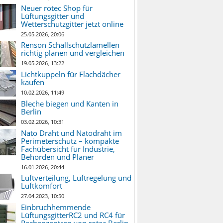
Neuer rotec Shop für
Lüftungsgitter und
Wetterschutzgitter jetzt online
25.05.2026, 20:06
Renson Schallschutzlamellen
richtig planen und vergleichen
19.05.2026, 13:22
Lichtkuppeln für Flachdächer
kaufen
10.02.2026, 11:49
Bleche biegen und Kanten in
Berlin
03.02.2026, 10:31
Nato Draht und Natodraht im
Perimeterschutz – kompakte
Fachübersicht für Industrie,
Behörden und Planer
16.01.2026, 20:44
Luftverteilung, Luftregelung und
Luftkomfort
27.04.2023, 10:50
Einbruchhemmende
LüftungsgitterRC2 und RC4 für
Rechenzentren von rotec Berlin