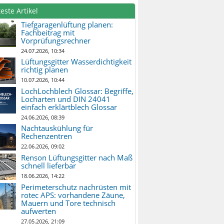
este Artikel
Tiefgaragenlüftung planen:
Fachbeitrag mit
Vorprüfungsrechner
24.07.2026, 10:34
Lüftungsgitter Wasserdichtigkeit
richtig planen
10.07.2026, 10:44
LochLochblech Glossar: Begriffe,
Locharten und DIN 24041
einfach erklärtblech Glossar
24.06.2026, 08:39
Nachtauskühlung für
Rechenzentren
22.06.2026, 09:02
Renson Lüftungsgitter nach Maß
schnell lieferbar
18.06.2026, 14:22
Perimeterschutz nachrüsten mit
rotec APS: vorhandene Zäune,
Mauern und Tore technisch
aufwerten
27.05.2026, 21:09