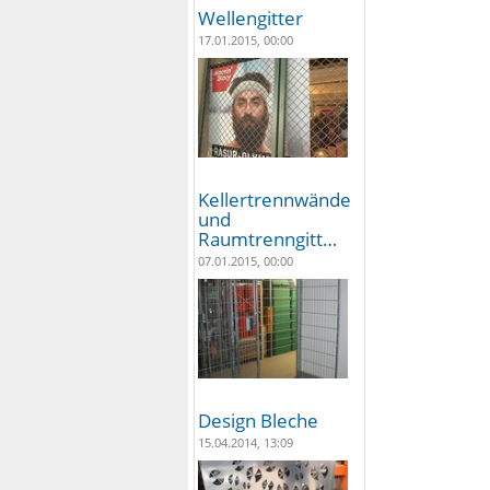
Wellengitter
17.01.2015, 00:00
Kellertrennwände
und
Raumtrenngitt…
07.01.2015, 00:00
Design Bleche
15.04.2014, 13:09