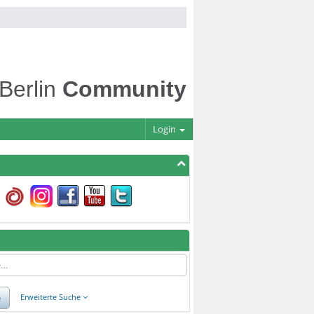
 Berlin
Community
Login
e
Erweiterte Suche