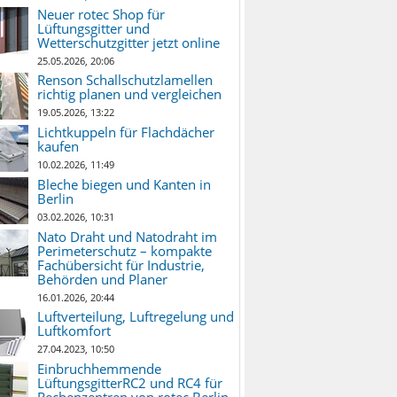
Neuer rotec Shop für
Lüftungsgitter und
Wetterschutzgitter jetzt online
25.05.2026, 20:06
Renson Schallschutzlamellen
richtig planen und vergleichen
19.05.2026, 13:22
Lichtkuppeln für Flachdächer
kaufen
10.02.2026, 11:49
Bleche biegen und Kanten in
Berlin
03.02.2026, 10:31
Nato Draht und Natodraht im
Perimeterschutz – kompakte
Fachübersicht für Industrie,
Behörden und Planer
16.01.2026, 20:44
Luftverteilung, Luftregelung und
Luftkomfort
27.04.2023, 10:50
Einbruchhemmende
LüftungsgitterRC2 und RC4 für
Rechenzentren von rotec Berlin