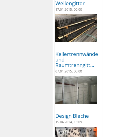
Wellengitter
17.01.2015, 00:00
Kellertrennwände
und
Raumtrenngitt…
07.01.2015, 00:00
Design Bleche
15.04.2014, 13:09