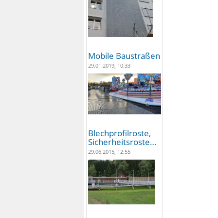
Mobile Baustraßen
29.01.2019, 10:33
Blechprofilroste,
Sicherheitsroste…
29.06.2015, 12:55