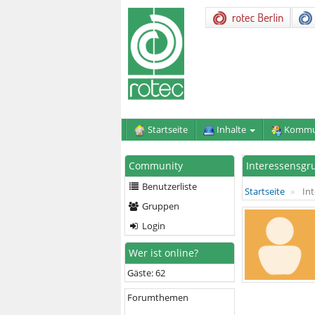
Startseite
Inhalte
Kommu
Community
Interessensgr
Benutzerliste
Startseite
Int
Gruppen
Login
Wer ist online?
Gäste: 62
Forumthemen