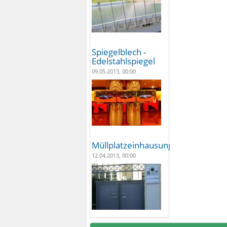
Spiegelblech -
Edelstahlspiegel
09.05.2013, 00:00
Müllplatzeinhausungen
12.04.2013, 00:00