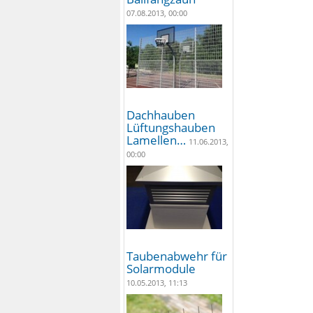
07.08.2013, 00:00
Dachhauben
Lüftungshauben
Lamellen…
11.06.2013,
00:00
Taubenabwehr für
Solarmodule
10.05.2013, 11:13