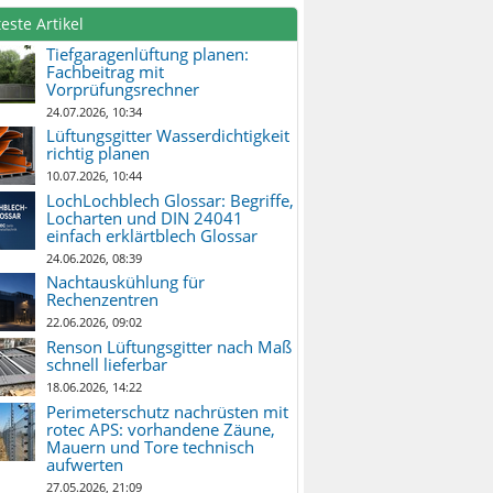
este Artikel
Tiefgaragenlüftung planen:
Fachbeitrag mit
Vorprüfungsrechner
24.07.2026, 10:34
Lüftungsgitter Wasserdichtigkeit
richtig planen
10.07.2026, 10:44
LochLochblech Glossar: Begriffe,
Locharten und DIN 24041
einfach erklärtblech Glossar
24.06.2026, 08:39
Nachtauskühlung für
Rechenzentren
22.06.2026, 09:02
Renson Lüftungsgitter nach Maß
schnell lieferbar
18.06.2026, 14:22
Perimeterschutz nachrüsten mit
rotec APS: vorhandene Zäune,
Mauern und Tore technisch
aufwerten
27.05.2026, 21:09