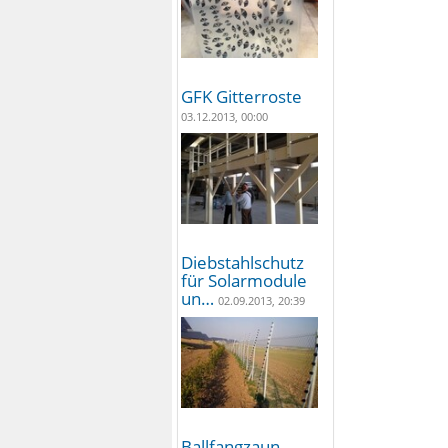
GFK Gitterroste
03.12.2013, 00:00
Diebstahlschutz
für Solarmodule
un…
02.09.2013, 20:39
Ballfangzaun