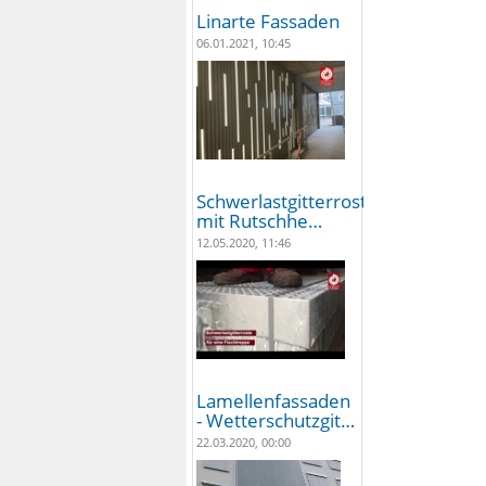
Linarte Fassaden
06.01.2021, 10:45
Schwerlastgitterroste
mit Rutschhe…
12.05.2020, 11:46
Lamellenfassaden
- Wetterschutzgit…
22.03.2020, 00:00