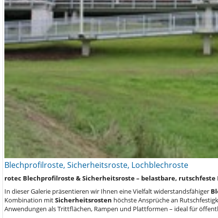
Blechprofilroste, Sicherheitsroste, Lochblechroste
rotec Blechprofilroste & Sicherheitsroste – belastbare, rutschfest
In dieser Galerie präsentieren wir Ihnen eine Vielfalt widerstandsfähiger
Bl
Kombination mit
Sicherheitsrosten
höchste Ansprüche an Rutschfestigke
Anwendungen als Trittflächen, Rampen und Plattformen – ideal für öffentl