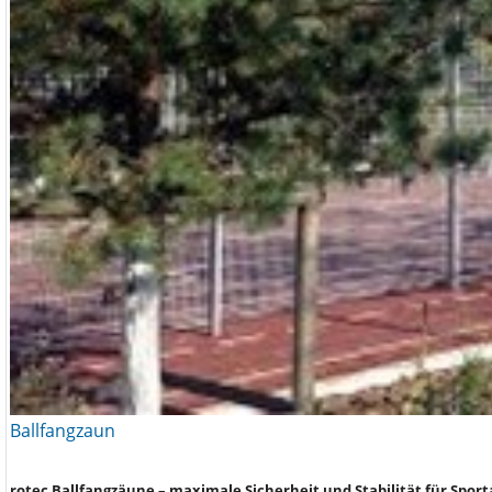
Ballfangzaun
rotec Ballfangzäune – maximale Sicherheit und Stabilität für Spor