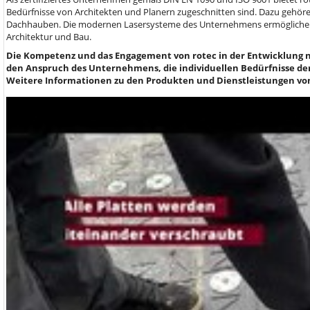
Bedürfnisse von Architekten und Planern zugeschnitten sind. Dazu gehö
Dachhauben. Die modernen Lasersysteme des Unternehmens ermöglichen 
Architektur und Bau.
Die Kompetenz und das Engagement von rotec in der Entwicklung n
den Anspruch des Unternehmens, die individuellen Bedürfnisse d
Weitere Informationen zu den Produkten und Dienstleistungen von 