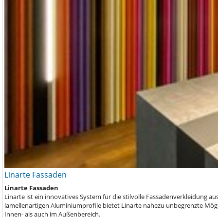
Linarte Fassaden
Linarte Fassaden
Linarte ist ein innovatives System für die stilvolle Fassadenverkleidung
lamellenartigen Aluminiumprofile bietet Linarte nahezu unbegrenzte Mög
Innen- als auch im Außenbereich.