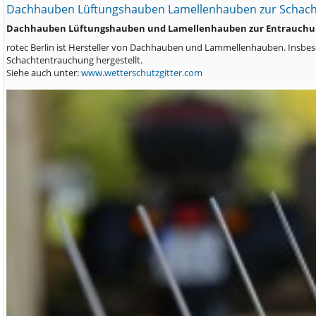
Dachhauben Lüftungshauben Lamellenhauben zur Schach
Dachhauben Lüftungshauben und Lamellenhauben zur Entrauchun
rotec Berlin ist Hersteller von Dachhauben und Lammellenhauben. Insbe
Schachtentrauchung hergestellt.
Siehe auch unter:
www.wetterschutzgitter.com