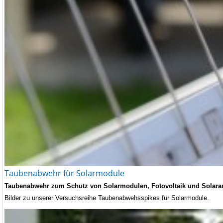
Taubenabwehr für Solarmodule
Taubenabwehr zum Schutz von Solarmodulen, Fotovoltaik und Solara
Bilder zu unserer Versuchsreihe Taubenabwehsspikes für Solarmodule.