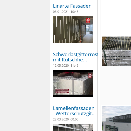
Linarte Fassaden
06.01.2021, 10:45
Schwerlastgitterroste
mit Rutschhe…
12.05.2020, 11:46
Lamellenfassaden
- Wetterschutzgit…
22.03.2020, 00:00