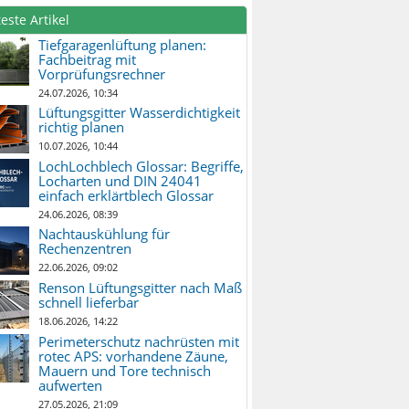
este Artikel
Tiefgaragenlüftung planen:
Fachbeitrag mit
Vorprüfungsrechner
24.07.2026, 10:34
Lüftungsgitter Wasserdichtigkeit
richtig planen
10.07.2026, 10:44
LochLochblech Glossar: Begriffe,
Locharten und DIN 24041
einfach erklärtblech Glossar
24.06.2026, 08:39
Nachtauskühlung für
Rechenzentren
22.06.2026, 09:02
Renson Lüftungsgitter nach Maß
schnell lieferbar
18.06.2026, 14:22
Perimeterschutz nachrüsten mit
rotec APS: vorhandene Zäune,
Mauern und Tore technisch
aufwerten
27.05.2026, 21:09