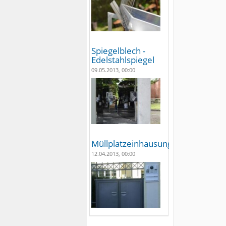
Spiegelblech -
Edelstahlspiegel
09.05.2013, 00:00
Müllplatzeinhausungen
12.04.2013, 00:00