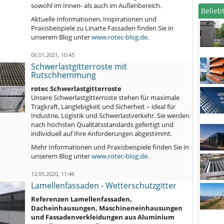
sowohl im Innen- als auch im Außenbereich.
Beliebt
Aktuelle Informationen, Inspirationen und
Praxisbeispiele zu Linarte Fassaden finden Sie in
unserem Blog unter
www.rotec-blog.de
.
06.01.2021, 10:45
Schwerlastgitterroste mit
Rutschhemmung
rotec Schwerlastgitterroste
Unsere Schwerlastgitterroste stehen für maximale
Tragkraft, Langlebigkeit und Sicherheit – ideal für
Industrie, Logistik und Schwerlastverkehr. Sie werden
nach höchsten Qualitätsstandards gefertigt und
individuell auf Ihre Anforderungen abgestimmt.
Mehr Informationen und Praxisbeispiele finden Sie in
unserem Blog unter
www.rotec-blog.de
.
12.05.2020, 11:46
Lamellenfassaden - Wetterschutzgitter
Referenzen Lamellenfassaden,
Dacheinhausungen, Maschineneinhausungen
und Fassadenverkleidungen aus Aluminium