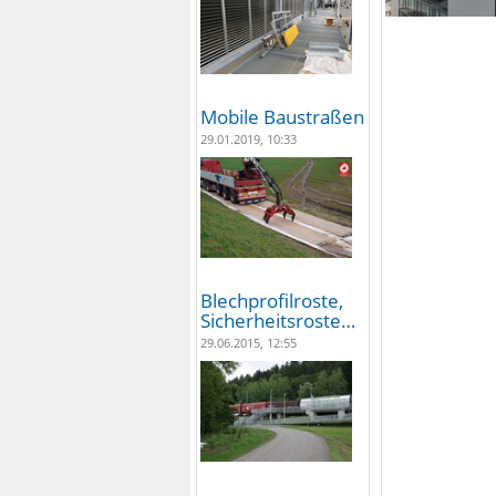
Mobile Baustraßen
29.01.2019, 10:33
Blechprofilroste,
Sicherheitsroste…
29.06.2015, 12:55