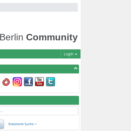
 Berlin
Community
Login
e
Erweiterte Suche