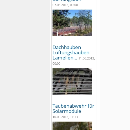
07.08.2013, 00:00
Dachhauben
Lüftungshauben
Lamellen…
11.06.2013,
00:00
Taubenabwehr für
Solarmodule
10.05.2013, 11:13