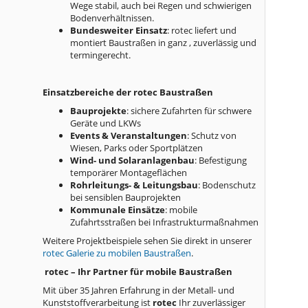
Wege stabil, auch bei Regen und schwierigen
Bodenverhältnissen.
Bundesweiter Einsatz
: rotec liefert und
montiert Baustraßen in ganz , zuverlässig und
termingerecht.
Einsatzbereiche der rotec Baustraßen
Bauprojekte
: sichere Zufahrten für schwere
Geräte und LKWs
Events & Veranstaltungen
: Schutz von
Wiesen, Parks oder Sportplätzen
Wind- und Solaranlagenbau
: Befestigung
temporärer Montageflächen
Rohrleitungs- & Leitungsbau
: Bodenschutz
bei sensiblen Bauprojekten
Kommunale Einsätze
: mobile
Zufahrtsstraßen bei Infrastrukturmaßnahmen
Weitere Projektbeispiele sehen Sie direkt in unserer
rotec Galerie zu mobilen Baustraßen
.
rotec – Ihr Partner für mobile Baustraßen
Mit über 35 Jahren Erfahrung in der Metall- und
Kunststoffverarbeitung ist
rotec
Ihr zuverlässiger