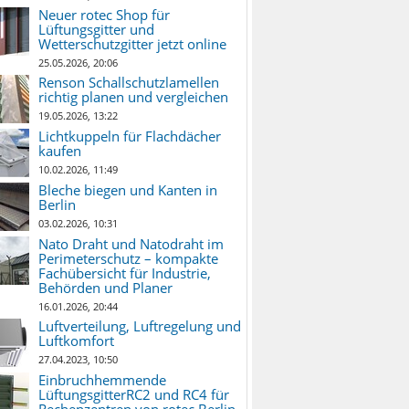
Neuer rotec Shop für
Lüftungsgitter und
Wetterschutzgitter jetzt online
25.05.2026, 20:06
Renson Schallschutzlamellen
richtig planen und vergleichen
19.05.2026, 13:22
Lichtkuppeln für Flachdächer
kaufen
10.02.2026, 11:49
Bleche biegen und Kanten in
Berlin
03.02.2026, 10:31
Nato Draht und Natodraht im
Perimeterschutz – kompakte
Fachübersicht für Industrie,
Behörden und Planer
16.01.2026, 20:44
Luftverteilung, Luftregelung und
Luftkomfort
27.04.2023, 10:50
Einbruchhemmende
LüftungsgitterRC2 und RC4 für
Rechenzentren von rotec Berlin