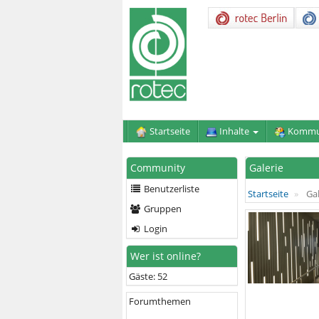
Startseite
Inhalte
Kommu
Community
Galerie
Benutzerliste
Startseite
Gal
Gruppen
Login
Wer ist online?
Gäste: 52
Forumthemen