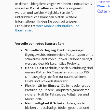
Treppenst
In dieser Bildergalerie zeigen wir Ihnen eindrucksvoll,
Wetterschu
wie
rotec Baustraßen
in der Praxis eingesetzt
Österr
werden und welche Möglichkeiten sie für
unterschiedliche Branchen bieten. Weitere
Informationen finden Sie auch auf unserer
Produktseite:
rotec Mobile Fahrstraßen und
Baustraßen
.
Vorteile von rotec Baustraßen
Schnelle Verlegung
: Dank des geringen
Eigengewichts können viele Plattentypen ohne
schweres Gerät von nur zwei Personen verlegt
werden, ideal für kurzfristige Projekte.
Hohe Belastbarkeit
: Je nach Ausführung sind
unsere Platten für Traglasten von bis zu 150
t/m² ausgelegt, perfekt für Baumaschinen,
LKWs und Schwerlastverkehr.
Flexibilität im Einsatz
: Ob feine oder grobe
Profilierung, unsere Fahrplatten garantieren
sicheren Halt für Fahrzeuge, Fußgänger und
Maschinen.
Nachhaltigkeit & Schutz
: Untergründe
bleiben unbeschädigt, Böden geschützt und