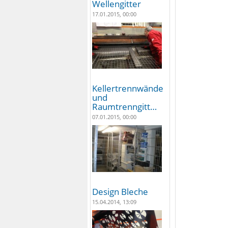
Wellengitter
17.01.2015, 00:00
Kellertrennwände
und
Raumtrenngitt…
07.01.2015, 00:00
Design Bleche
15.04.2014, 13:09