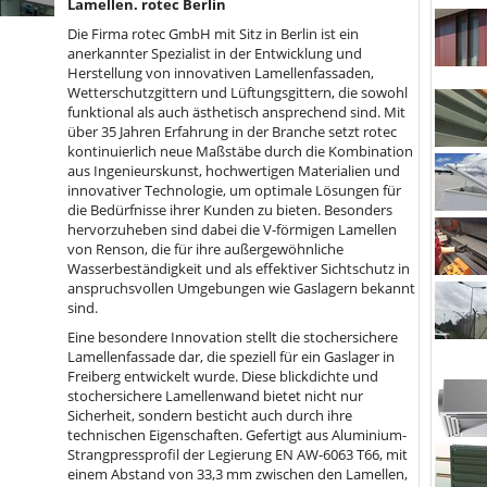
Lamellen. rotec Berlin
Die Firma rotec GmbH mit Sitz in Berlin ist ein
anerkannter Spezialist in der Entwicklung und
Herstellung von innovativen Lamellenfassaden,
Wetterschutzgittern und Lüftungsgittern, die sowohl
funktional als auch ästhetisch ansprechend sind. Mit
über 35 Jahren Erfahrung in der Branche setzt rotec
kontinuierlich neue Maßstäbe durch die Kombination
aus Ingenieurskunst, hochwertigen Materialien und
innovativer Technologie, um optimale Lösungen für
die Bedürfnisse ihrer Kunden zu bieten. Besonders
hervorzuheben sind dabei die V-förmigen Lamellen
von Renson, die für ihre außergewöhnliche
Wasserbeständigkeit und als effektiver Sichtschutz in
anspruchsvollen Umgebungen wie Gaslagern bekannt
sind.
Eine besondere Innovation stellt die stochersichere
Lamellenfassade dar, die speziell für ein Gaslager in
Freiberg entwickelt wurde. Diese blickdichte und
stochersichere Lamellenwand bietet nicht nur
Sicherheit, sondern besticht auch durch ihre
technischen Eigenschaften. Gefertigt aus Aluminium-
Strangpressprofil der Legierung EN AW-6063 T66, mit
einem Abstand von 33,3 mm zwischen den Lamellen,