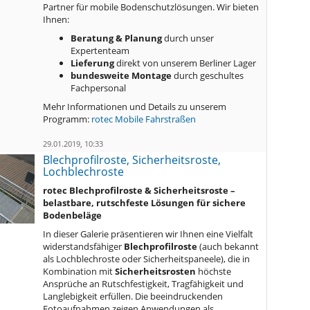
Partner für mobile Bodenschutzlösungen. Wir bieten
Ihnen:
Beratung & Planung
durch unser
Expertenteam
Lieferung
direkt von unserem Berliner Lager
bundesweite Montage
durch geschultes
Fachpersonal
Mehr Informationen und Details zu unserem
Programm:
rotec Mobile Fahrstraßen
29.01.2019, 10:33
Blechprofilroste, Sicherheitsroste,
Lochblechroste
rotec Blechprofilroste & Sicherheitsroste –
belastbare, rutschfeste Lösungen für sichere
Bodenbeläge
In dieser Galerie präsentieren wir Ihnen eine Vielfalt
widerstandsfähiger
Blechprofilroste
(auch bekannt
als Lochblechroste oder Sicherheitspaneele), die in
Kombination mit
Sicherheitsrosten
höchste
Ansprüche an Rutschfestigkeit, Tragfähigkeit und
Langlebigkeit erfüllen. Die beeindruckenden
Fotoaufnahmen zeigen Anwendungen als