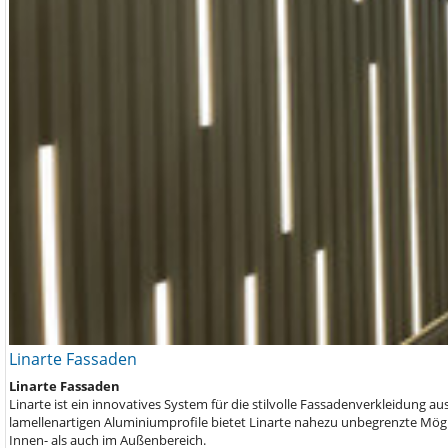
Linarte Fassaden
Linarte Fassaden
Linarte ist ein innovatives System für die stilvolle Fassadenverkleidung
lamellenartigen Aluminiumprofile bietet Linarte nahezu unbegrenzte Mög
Innen- als auch im Außenbereich.