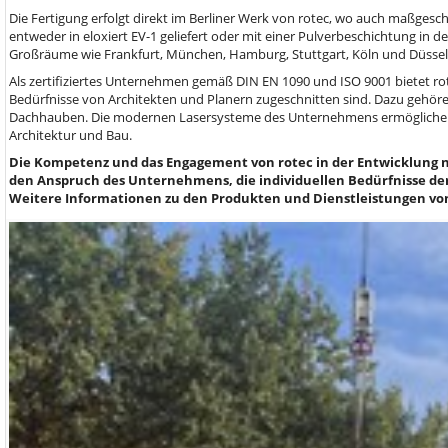
Die Fertigung erfolgt direkt im Berliner Werk von rotec, wo auch maßgesc
entweder in eloxiert EV-1 geliefert oder mit einer Pulverbeschichtung in
Großräume wie Frankfurt, München, Hamburg, Stuttgart, Köln und Düsseld
Als zertifiziertes Unternehmen gemäß DIN EN 1090 und ISO 9001 bietet rot
Bedürfnisse von Architekten und Planern zugeschnitten sind. Dazu gehö
Dachhauben. Die modernen Lasersysteme des Unternehmens ermöglichen 
Architektur und Bau.
Die Kompetenz und das Engagement von rotec in der Entwicklung n
den Anspruch des Unternehmens, die individuellen Bedürfnisse d
Weitere Informationen zu den Produkten und Dienstleistungen von 