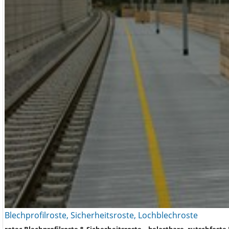
Blechprofilroste, Sicherheitsroste, Lochblechroste