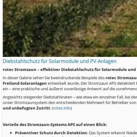
Diebstahlschutz für Solarmodule und PV-Anlagen
rotec Stromzaun – effektiver Diebstahlschutz für Solarmodule und
In dieser Galerie sehen Sie beeindruckende Beispiele des
rotec Stromzaun
Freiland-Solaranlagen
entwickelt wurde. Der Stromzaun APS detektiert 
ein – eine praktische und äußerst zuverlässige Antwort auf die zunehmend
Angesichts steigender Diebstahlsraten – wie etwa ein einzelner Fall, bei 
unser Stromzaunsystem den entscheidenden Mehrwert für Betreiber von 
und unbefugten Zutritt
. (
rotec.info
)
Vorteile des Stromzaun-Systems APS auf einen Blick:
Präventiver Schutz durch Detektion
: Das System erkennt Nieder