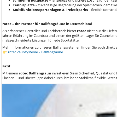
Schulen & Bolzplätze
– langlebige und sichere Lösung für den täg
Tennisplätze
– zuverlässige Begrenzung der Spielflächen, damit ke
Multifunktionssportanlagen & Freizeitparks
– flexible Konstruk
rotec – Ihr Partner für Ballfangzäune in Deutschland
Als erfahrener Hersteller und Fachbetrieb bietet
rotec
nicht nur die Liefe
Jahren Erfahrung im Zaunbau und einem der größten Lager für Zaunelemen
maßgeschneiderte Lösungen für jede Sportstätte.
Mehr Informationen zu unseren Ballfangsystemen finden Sie auch direkt 
rotec Zaunsysteme – Ballfangzäune
Fazit
Mit einem
rotec Ballfangzaun
investieren Sie in Sicherheit, Qualität un
Flächen – und überzeugen dabei durch ihre hohe Stabilität, flexible Gest