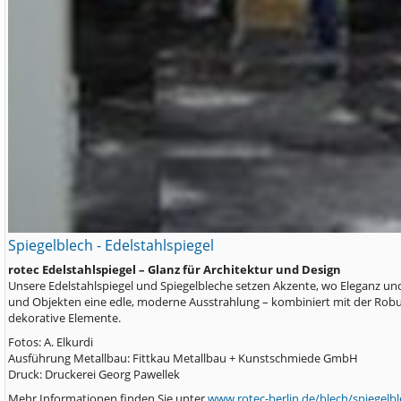
Spiegelblech - Edelstahlspiegel
rotec Edelstahlspiegel – Glanz für Architektur und Design
Unsere Edelstahlspiegel und Spiegelbleche setzen Akzente, wo Eleganz und
und Objekten eine edle, moderne Ausstrahlung – kombiniert mit der Robust
dekorative Elemente.
Fotos: A. Elkurdi
Ausführung Metallbau: Fittkau Metallbau + Kunstschmiede GmbH
Druck: Druckerei Georg Pawellek
Mehr Informationen finden Sie unter
www.rotec-berlin.de/blech/spiegelbl