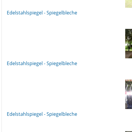
Edelstahlspiegel - Spiegelbleche
Edelstahlspiegel - Spiegelbleche
Edelstahlspiegel - Spiegelbleche