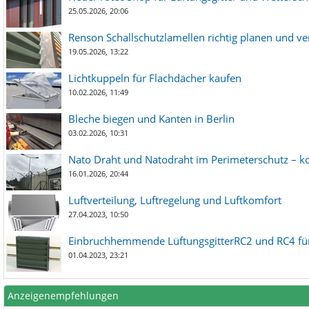
25.05.2026, 20:06
Renson Schallschutzlamellen richtig planen und ve
19.05.2026, 13:22
Lichtkuppeln für Flachdächer kaufen
10.02.2026, 11:49
Bleche biegen und Kanten in Berlin
03.02.2026, 10:31
Nato Draht und Natodraht im Perimeterschutz – ko
16.01.2026, 20:44
Luftverteilung, Luftregelung und Luftkomfort
27.04.2023, 10:50
Einbruchhemmende LüftungsgitterRC2 und RC4 für
01.04.2023, 23:21
Anzeigenempfehlungen