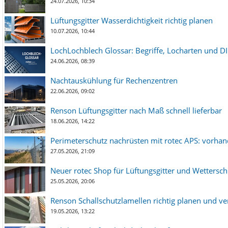
24.07.2026, 10:34
Lüftungsgitter Wasserdichtigkeit richtig planen
10.07.2026, 10:44
LochLochblech Glossar: Begriffe, Locharten und DI
24.06.2026, 08:39
Nachtauskühlung für Rechenzentren
22.06.2026, 09:02
Renson Lüftungsgitter nach Maß schnell lieferbar
18.06.2026, 14:22
Perimeterschutz nachrüsten mit rotec APS: vorha
27.05.2026, 21:09
Neuer rotec Shop für Lüftungsgitter und Wetterschut
25.05.2026, 20:06
Renson Schallschutzlamellen richtig planen und ve
19.05.2026, 13:22