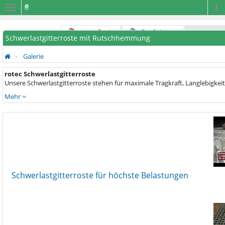
Navigation
Na
Schwerlastgitterroste mit Rutschhemmung
Galerie
rotec Schwerlastgitterroste
Unsere Schwerlastgitterroste stehen für maximale Tragkraft, Langlebigkeit u
Mehr
Schwerlastgitterroste für höchste Belastungen