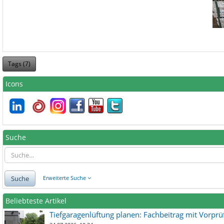
Tags (
7
)
Icons
Suche
Suche
Erweiterte Suche
Beliebteste Artikel
Tiefgaragenlüftung planen: Fachbeitrag mit Vorpr