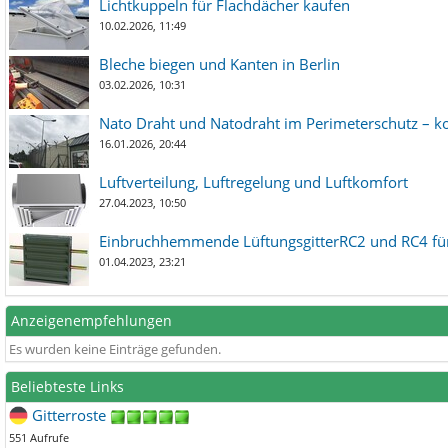
Lichtkuppeln für Flachdächer kaufen
10.02.2026, 11:49
Bleche biegen und Kanten in Berlin
03.02.2026, 10:31
Nato Draht und Natodraht im Perimeterschutz – ko
16.01.2026, 20:44
Luftverteilung, Luftregelung und Luftkomfort
27.04.2023, 10:50
Einbruchhemmende LüftungsgitterRC2 und RC4 für
01.04.2023, 23:21
Anzeigenempfehlungen
Es wurden keine Einträge gefunden.
Beliebteste Links
Gitterroste
551 Aufrufe