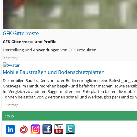
GFK Gitterroste
GFK Gitterroste und Profile
Herstellung und Anwendungen von GFK Produkten
0 Einträge
Mobile Baustraßen und Bodenschutzplatten
Die mobilen Baustraßen von rotec Berlin ermöglichen eine Befestigung vo
Graswege im Handumdrehen begeh- und befahrbar machen, sowie sensib
Im Vergleich zu anderen Baggermatten und Fahrplatten bieten die mobilen B
Tonnen belastbar, von 2 Personen schnell und Werkzeuglos per Hand zu V
1 Einträge
Icons