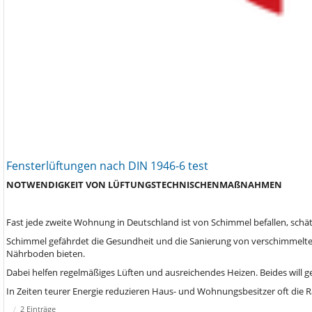
Fensterlüftungen nach DIN 1946-6 test
NOTWENDIGKEIT
VON
LÜFTUNGSTECHNISCHEN
MAßNAHMEN
Fast jede zweite Wohnung in Deutschland ist von Schimmel befallen, schä
Schimmel gefährdet die Gesundheit und die Sanierung von verschimmelten
Nährboden bieten.
Dabei helfen regelmäßiges Lüften und ausreichendes Heizen. Beides will ge
In Zeiten teurer Energie reduzieren Haus- und Wohnungsbesitzer oft die
2 Einträge