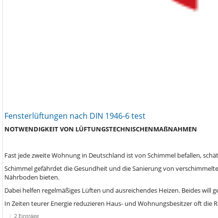
Fensterlüftungen nach DIN 1946-6 test
NOTWENDIGKEIT
VON
LÜFTUNGSTECHNISCHEN
MAßNAHMEN
Fast jede zweite Wohnung in Deutschland ist von Schimmel befallen, schä
Schimmel gefährdet die Gesundheit und die Sanierung von verschimmelten
Nährboden bieten.
Dabei helfen regelmäßiges Lüften und ausreichendes Heizen. Beides will ge
In Zeiten teurer Energie reduzieren Haus- und Wohnungsbesitzer oft die
2 Einträge