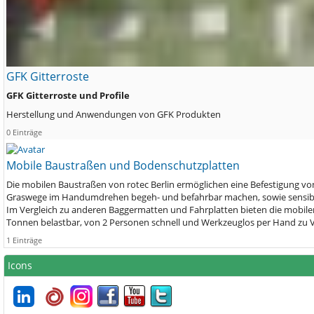
GFK Gitterroste
GFK Gitterroste und Profile
Herstellung und Anwendungen von GFK Produkten
0 Einträge
Mobile Baustraßen und Bodenschutzplatten
Die mobilen Baustraßen von rotec Berlin ermöglichen eine Befestigung vo
Graswege im Handumdrehen begeh- und befahrbar machen, sowie sensib
Im Vergleich zu anderen Baggermatten und Fahrplatten bieten die mobilen B
Tonnen belastbar, von 2 Personen schnell und Werkzeuglos per Hand zu V
1 Einträge
Icons