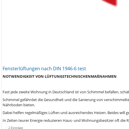
Fensterlüftungen nach DIN 1946-6 test
NOTWENDIGKEIT
VON
LÜFTUNGSTECHNISCHEN
MAßNAHMEN
Fast jede zweite Wohnung in Deutschland ist von Schimmel befallen, schä
Schimmel gefährdet die Gesundheit und die Sanierung von verschimmelten
Nährboden bieten.
Dabei helfen regelmäßiges Lüften und ausreichendes Heizen. Beides will ge
In Zeiten teurer Energie reduzieren Haus- und Wohnungsbesitzer oft die
2 Einträge