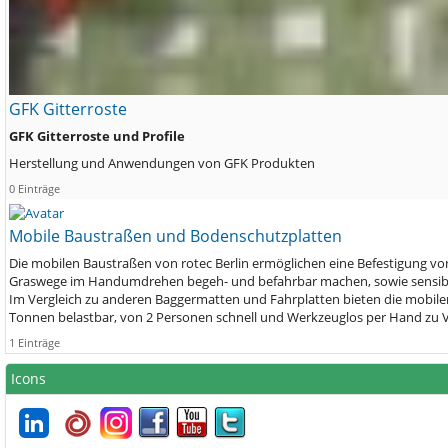
GFK Gitterroste
GFK Gitterroste und Profile
Herstellung und Anwendungen von GFK Produkten
0 Einträge
Mobile Baustraßen und Bodenschutzplatten
Die mobilen Baustraßen von rotec Berlin ermöglichen eine Befestigung vo
Graswege im Handumdrehen begeh- und befahrbar machen, sowie sensib
Im Vergleich zu anderen Baggermatten und Fahrplatten bieten die mobilen B
Tonnen belastbar, von 2 Personen schnell und Werkzeuglos per Hand zu V
1 Einträge
Icons