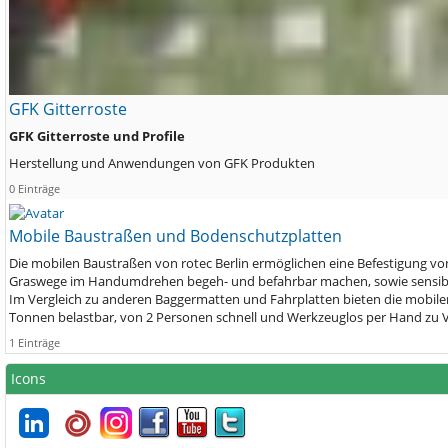
GFK Gitterroste
GFK Gitterroste und Profile
Herstellung und Anwendungen von GFK Produkten
0 Einträge
Mobile Baustraßen und Bodenschutzplatten
Die mobilen Baustraßen von rotec Berlin ermöglichen eine Befestigung vo
Graswege im Handumdrehen begeh- und befahrbar machen, sowie sensib
Im Vergleich zu anderen Baggermatten und Fahrplatten bieten die mobilen B
Tonnen belastbar, von 2 Personen schnell und Werkzeuglos per Hand zu V
1 Einträge
Icons