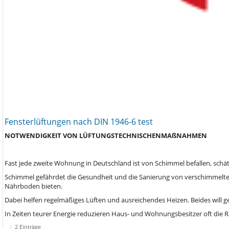
Fensterlüftungen nach DIN 1946-6 test
NOTWENDIGKEIT
VON
LÜFTUNGSTECHNISCHEN
MAßNAHMEN
Fast jede zweite Wohnung in Deutschland ist von Schimmel befallen, schä
Schimmel gefährdet die Gesundheit und die Sanierung von verschimmelten
Nährboden bieten.
Dabei helfen regelmäßiges Lüften und ausreichendes Heizen. Beides will ge
In Zeiten teurer Energie reduzieren Haus- und Wohnungsbesitzer oft die
2 Einträge