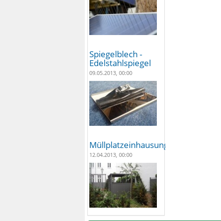
Spiegelblech -
Edelstahlspiegel
09.05.2013, 00:00
Müllplatzeinhausungen
12.04.2013, 00:00