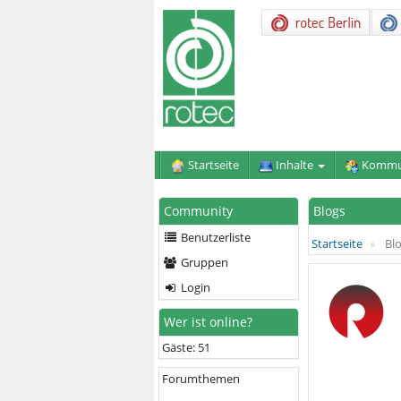
Startseite
Inhalte
Kommu
Community
Blogs
Benutzerliste
Startseite
Blo
Gruppen
Login
Wer ist online?
Gäste: 51
Forumthemen