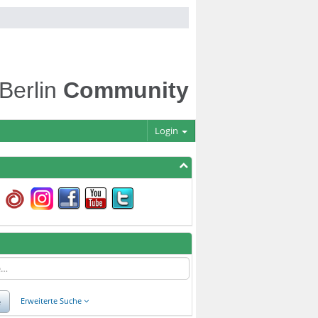
 Berlin
Community
Login
e
Erweiterte Suche