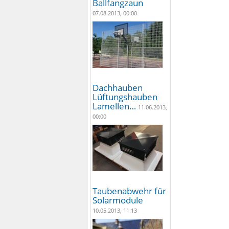
Ballfangzaun
07.08.2013, 00:00
Dachhauben
Lüftungshauben
Lamellen…
11.06.2013,
00:00
Taubenabwehr für
Solarmodule
10.05.2013, 11:13