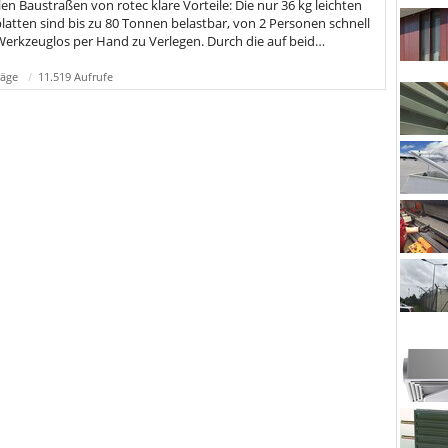
en Baustraßen von rotec klare Vorteile: Die nur 36 kg leichten
latten sind bis zu 80 Tonnen belastbar, von 2 Personen schnell
erkzeuglos per Hand zu Verlegen. Durch die auf beid…
räge
11.519 Aufrufe