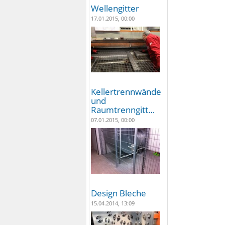
Wellengitter
17.01.2015, 00:00
Kellertrennwände
und
Raumtrenngitt…
07.01.2015, 00:00
Design Bleche
15.04.2014, 13:09