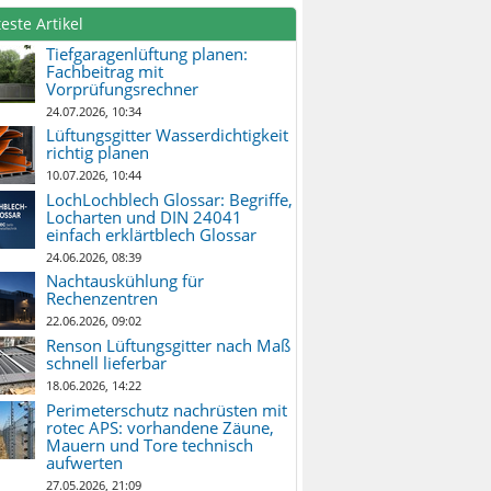
este Artikel
Tiefgaragenlüftung planen:
Fachbeitrag mit
Vorprüfungsrechner
24.07.2026, 10:34
Lüftungsgitter Wasserdichtigkeit
richtig planen
10.07.2026, 10:44
LochLochblech Glossar: Begriffe,
Locharten und DIN 24041
einfach erklärtblech Glossar
24.06.2026, 08:39
Nachtauskühlung für
Rechenzentren
22.06.2026, 09:02
Renson Lüftungsgitter nach Maß
schnell lieferbar
18.06.2026, 14:22
Perimeterschutz nachrüsten mit
rotec APS: vorhandene Zäune,
Mauern und Tore technisch
aufwerten
27.05.2026, 21:09