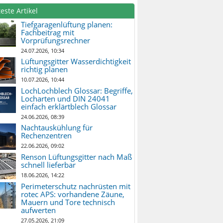
este Artikel
Tiefgaragenlüftung planen:
Fachbeitrag mit
Vorprüfungsrechner
24.07.2026, 10:34
Lüftungsgitter Wasserdichtigkeit
richtig planen
10.07.2026, 10:44
LochLochblech Glossar: Begriffe,
Locharten und DIN 24041
einfach erklärtblech Glossar
24.06.2026, 08:39
Nachtauskühlung für
Rechenzentren
22.06.2026, 09:02
Renson Lüftungsgitter nach Maß
schnell lieferbar
18.06.2026, 14:22
Perimeterschutz nachrüsten mit
rotec APS: vorhandene Zäune,
Mauern und Tore technisch
aufwerten
27.05.2026, 21:09