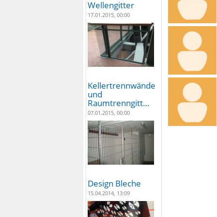
Wellengitter
17.01.2015, 00:00
Kellertrennwände
und
Raumtrenngitt…
07.01.2015, 00:00
Design Bleche
15.04.2014, 13:09