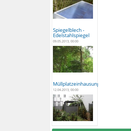
Spiegelblech -
Edelstahlspiegel
09.05.2013, 00:00
Müllplatzeinhausungen
12.04.2013, 00:00