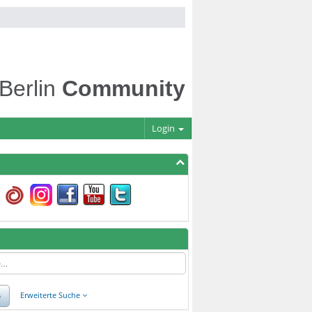
 Berlin
Community
Login
e
Erweiterte Suche