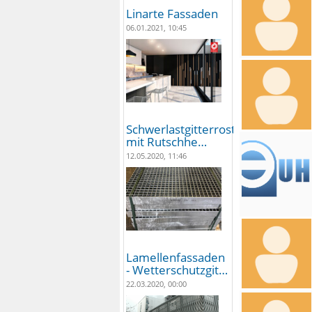
Linarte Fassaden
06.01.2021, 10:45
Schwerlastgitterroste
mit Rutschhe…
12.05.2020, 11:46
Lamellenfassaden
- Wetterschutzgit…
22.03.2020, 00:00