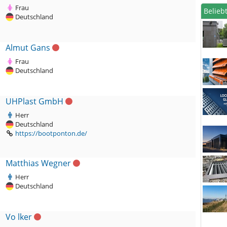
Frau
Beliebt
Deutschland
Almut Gans
Frau
Deutschland
UHPlast GmbH
Herr
Deutschland
https://bootponton.de/
Matthias Wegner
Herr
Deutschland
Vo lker