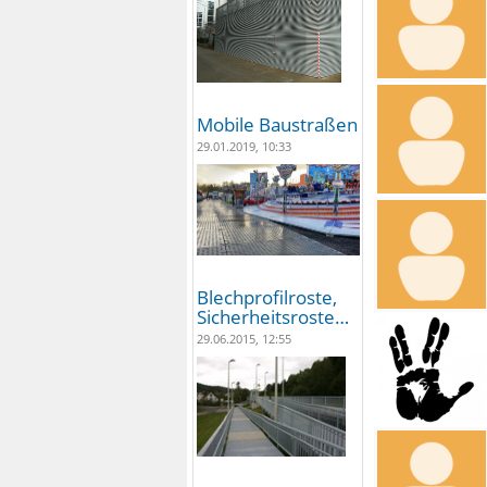
Mobile Baustraßen
29.01.2019, 10:33
Blechprofilroste,
Sicherheitsroste…
29.06.2015, 12:55