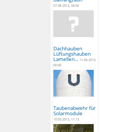
07.08.2013, 00:00
Dachhauben
Lüftungshauben
Lamellen…
11.06.2013,
00:00
Taubenabwehr für
Solarmodule
10.05.2013, 11:13