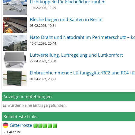
Lichtkuppeln für Flachdächer kaufen
10.02.2026, 11:49
Bleche biegen und Kanten in Berlin
03.02.2026, 10:31
Nato Draht und Natodraht im Perimeterschutz – ko
16.01.2026, 20:44
Luftverteilung, Luftregelung und Luftkomfort
27.04.2023, 10:50
Einbruchhemmende LüftungsgitterRC2 und RC4 für
01.04.2023, 23:21
Anzeigenempfehlungen
Es wurden keine Einträge gefunden.
Beliebteste Links
Gitterroste
551 Aufrufe