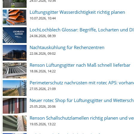
24.07.2026, 10:34
Lüftungsgitter Wasserdichtigkeit richtig planen
10.07.2026, 10:44
LochLochblech Glossar: Begriffe, Locharten und DI
24.06.2026, 08:39
Nachtauskühlung für Rechenzentren
22.06.2026, 09:02
Renson Lüftungsgitter nach Maß schnell lieferbar
18.06.2026, 14:22
Perimeterschutz nachrüsten mit rotec APS: vorha
27.05.2026, 21:09
Neuer rotec Shop für Lüftungsgitter und Wetterschut
25.05.2026, 20:06
Renson Schallschutzlamellen richtig planen und ve
19.05.2026, 13:22