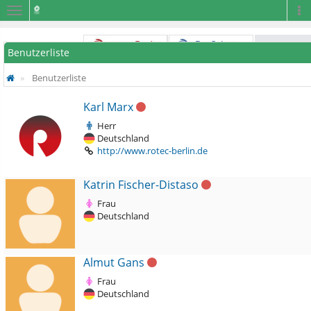
Navigation
Na
Benutzerliste
Benutzerliste
Karl Marx
Herr
Deutschland
http://www.rotec-berlin.de
Katrin Fischer-Distaso
Frau
Deutschland
Almut Gans
Frau
Deutschland