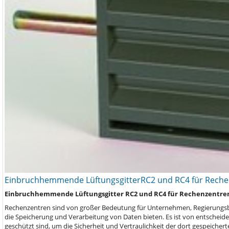
Einbruchhemmende LüftungsgitterRC2 und RC4 für Rechen
Einbruchhemmende Lüftungsgitter RC2 und RC4 für Rechenzentren
Rechenzentren sind von großer Bedeutung für Unternehmen, Regierungsbeh
die Speicherung und Verarbeitung von Daten bieten. Es ist von entscheid
geschützt sind, um die Sicherheit und Vertraulichkeit der dort gespeicher