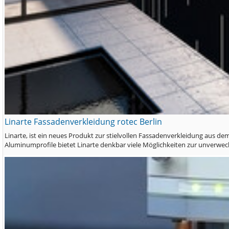
Linarte Fassadenverkleidung rotec Berlin
Linarte, ist ein neues Produkt zur stielvollen Fassadenverkleidung aus d
Aluminumprofile bietet Linarte denkbar viele Möglichkeiten zur unverwe