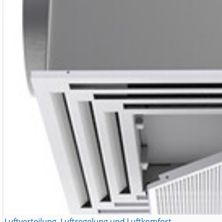
Luftverteilung, Luftregelung und Luftkomfort