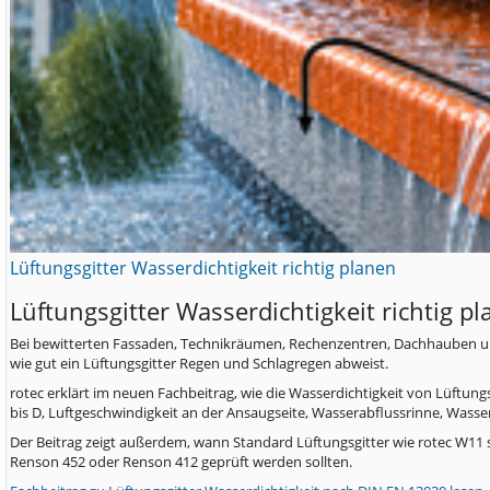
Lüftungsgitter Wasserdichtigkeit richtig planen
Lüftungsgitter Wasserdichtigkeit richtig p
Bei bewitterten Fassaden, Technikräumen, Rechenzentren, Dachhauben und 
wie gut ein Lüftungsgitter Regen und Schlagregen abweist.
rotec erklärt im neuen Fachbeitrag, wie die Wasserdichtigkeit von Lüftun
bis D, Luftgeschwindigkeit an der Ansaugseite, Wasserabflussrinne, Wass
Der Beitrag zeigt außerdem, wann Standard Lüftungsgitter wie rotec W11 
Renson 452 oder Renson 412 geprüft werden sollten.