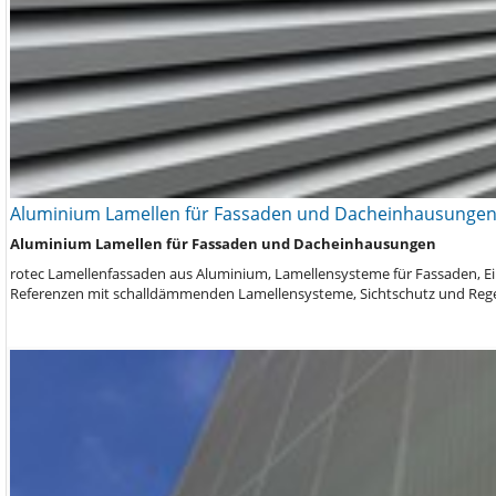
Aluminium Lamellen für Fassaden und Dacheinhausunge
Aluminium Lamellen für Fassaden und Dacheinhausungen
rotec Lamellenfassaden aus Aluminium, Lamellensysteme für Fassaden, 
Referenzen mit schalldämmenden Lamellensysteme, Sichtschutz und Reg