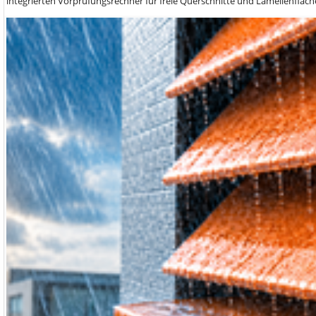
integrierten Vorprüfungsrechner für freie Querschnitte und Lamellenfläch