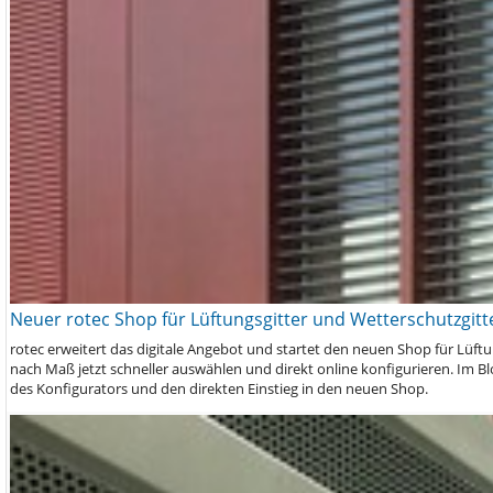
Neuer rotec Shop für Lüftungsgitter und Wetterschutzgitte
rotec erweitert das digitale Angebot und startet den neuen Shop für Lüf
nach Maß jetzt schneller auswählen und direkt online konfigurieren. Im B
des Konfigurators und den direkten Einstieg in den neuen Shop.