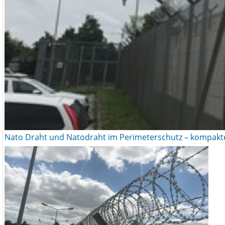
Nato Draht und Natodraht im Perimeterschutz – kompakte