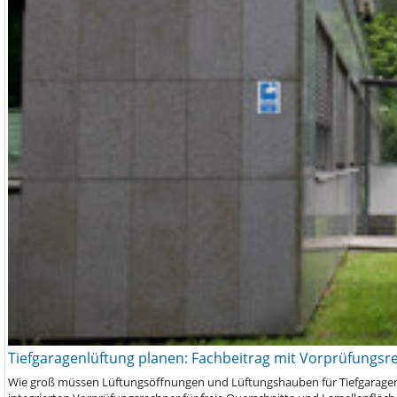
Tiefgaragenlüftung planen: Fachbeitrag mit Vorprüfungsr
Wie groß müssen Lüftungsöffnungen und Lüftungshauben für Tiefgaragen s