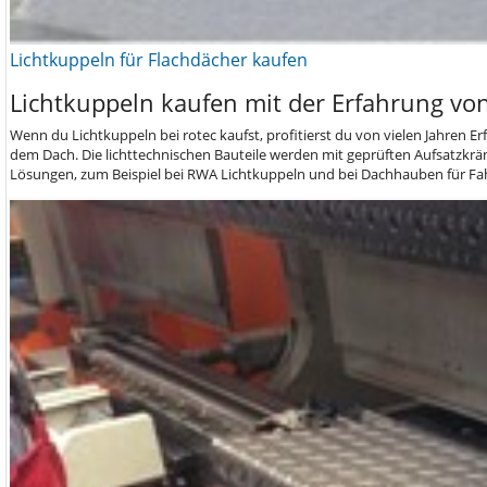
Lichtkuppeln für Flachdächer kaufen
Lichtkuppeln kaufen mit der Erfahrung von
Wenn du Lichtkuppeln bei rotec kaufst, profitierst du von vielen Jahren 
dem Dach. Die lichttechnischen Bauteile werden mit geprüften Aufsatzk
Lösungen, zum Beispiel bei RWA Lichtkuppeln und bei Dachhauben für Fa