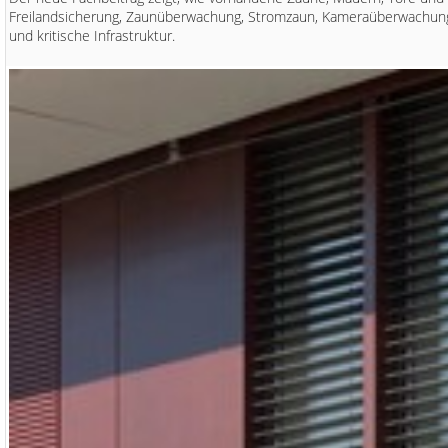
Freilandsicherung, Zaunüberwachung, Stromzaun, Kameraüberwachung, A
und kritische Infrastruktur.