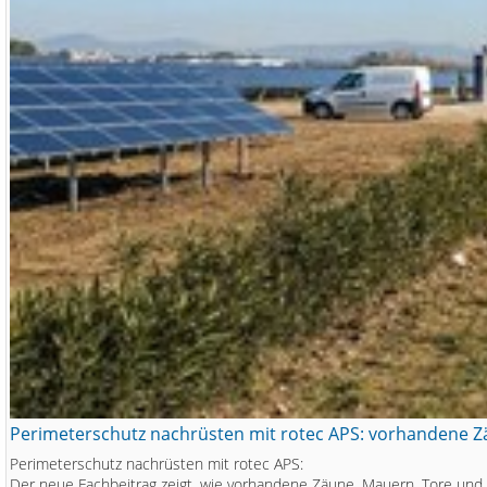
Perimeterschutz nachrüsten mit rotec APS: vorhandene Z
Perimeterschutz nachrüsten mit rotec APS:
Der neue Fachbeitrag zeigt, wie vorhandene Zäune, Mauern, Tore und 