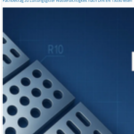
Fachbeitrag zu Lüftungsgitter Wasserdichtigkeit nach DIN EN 13030 lesen