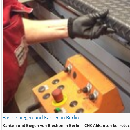
Bleche biegen und Kanten in Berlin
Kanten und Biegen von Blechen in Berlin – CNC Abkanten bei rotec