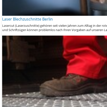
Laser Blechzuschnitte Berlin
Lasercut (Laserzuschnitte) gehören seit vielen Jahren zum Alltag in der
und Schriftzügen können problemlos nach Ihren Vorgaben auf unseren L