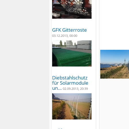
GFK Gitterroste
03.12.2013, 00:00
Diebstahlschutz
für Solarmodule
un…
02.09.2013, 20:39