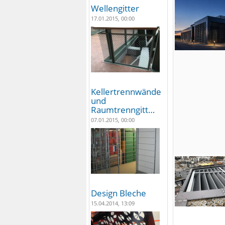
Wellengitter
17.01.2015, 00:00
Kellertrennwände
und
Raumtrenngitt…
07.01.2015, 00:00
Design Bleche
15.04.2014, 13:09