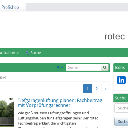
rotec
nikation
Suche
Icons
ikel
1
2
»
Suche
Tiefgaragenlüftung planen: Fachbeitrag
mit Vorprüfungsrechner
Wie groß müssen Lüftungsöffnungen und
Lüftungshauben für Tiefgaragen sein? Der rotec
Such
Fachbeitrag erklärt die wichtigsten