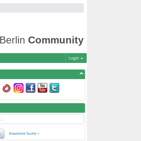
 Berlin
Community
Login
e
Erweiterte Suche