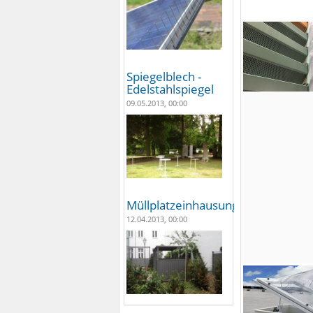
Spiegelblech -
Edelstahlspiegel
09.05.2013, 00:00
Müllplatzeinhausungen
12.04.2013, 00:00