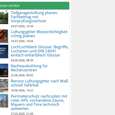
este Artikel
Tiefgaragenlüftung planen:
Fachbeitrag mit
Vorprüfungsrechner
24.07.2026, 10:34
Lüftungsgitter Wasserdichtigkeit
richtig planen
10.07.2026, 10:44
LochLochblech Glossar: Begriffe,
Locharten und DIN 24041
einfach erklärtblech Glossar
24.06.2026, 08:39
Nachtauskühlung für
Rechenzentren
22.06.2026, 09:02
Renson Lüftungsgitter nach Maß
schnell lieferbar
18.06.2026, 14:22
Perimeterschutz nachrüsten mit
rotec APS: vorhandene Zäune,
Mauern und Tore technisch
aufwerten
27.05.2026, 21:09