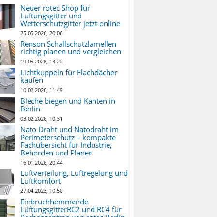
Neuer rotec Shop für
Lüftungsgitter und
Wetterschutzgitter jetzt online
25.05.2026, 20:06
Renson Schallschutzlamellen
richtig planen und vergleichen
19.05.2026, 13:22
Lichtkuppeln für Flachdächer
kaufen
10.02.2026, 11:49
Bleche biegen und Kanten in
Berlin
03.02.2026, 10:31
Nato Draht und Natodraht im
Perimeterschutz – kompakte
Fachübersicht für Industrie,
Behörden und Planer
16.01.2026, 20:44
Luftverteilung, Luftregelung und
Luftkomfort
27.04.2023, 10:50
Einbruchhemmende
LüftungsgitterRC2 und RC4 für
Rechenzentren von rotec Berlin