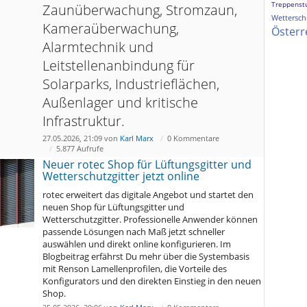
Treppenst
Zaunüberwachung, Stromzaun,
Wetterschu
Kameraüberwachung,
Österr
Alarmtechnik und
Leitstellenanbindung für
Solarparks, Industrieflächen,
Außenlager und kritische
Infrastruktur.
27.05.2026, 21:09 von
Karl Marx
0 Kommentare
5.877 Aufrufe
Neuer rotec Shop für Lüftungsgitter und
Wetterschutzgitter jetzt online
rotec erweitert das digitale Angebot und startet den
neuen Shop für Lüftungsgitter und
Wetterschutzgitter. Professionelle Anwender können
passende Lösungen nach Maß jetzt schneller
auswählen und direkt online konfigurieren. Im
Blogbeitrag erfährst Du mehr über die Systembasis
mit Renson Lamellenprofilen, die Vorteile des
Konfigurators und den direkten Einstieg in den neuen
Shop.