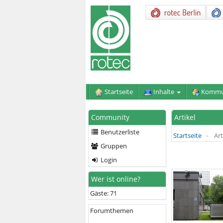
Startseite
Inhalte
Kommu
Community
Artikel
Benutzerliste
Startseite
Art
Gruppen
Login
Wer ist online?
Gäste: 71
Forumthemen