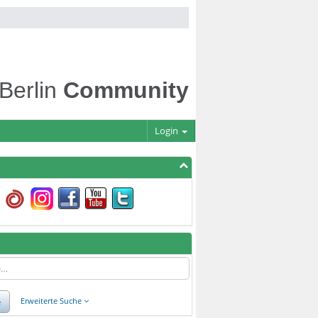
 Berlin
Community
Login
e
Erweiterte Suche