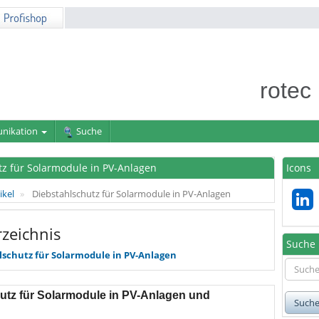
rotec
nikation
Suche
tz für Solarmodule in PV-Anlagen
Icons
ikel
Diebstahlschutz für Solarmodule in PV-Anlagen
rzeichnis
Suche
lschutz für Solarmodule in PV-Anlagen
utz für Solarmodule in PV-Anlagen und
Such