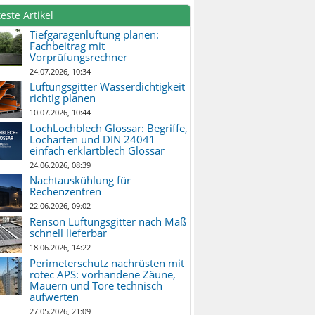
este Artikel
Tiefgaragenlüftung planen:
Fachbeitrag mit
Vorprüfungsrechner
24.07.2026, 10:34
Lüftungsgitter Wasserdichtigkeit
richtig planen
10.07.2026, 10:44
LochLochblech Glossar: Begriffe,
Locharten und DIN 24041
einfach erklärtblech Glossar
24.06.2026, 08:39
Nachtauskühlung für
Rechenzentren
22.06.2026, 09:02
Renson Lüftungsgitter nach Maß
schnell lieferbar
18.06.2026, 14:22
Perimeterschutz nachrüsten mit
rotec APS: vorhandene Zäune,
Mauern und Tore technisch
aufwerten
27.05.2026, 21:09