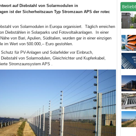
Antwort auf Diebstahl von Solarmodulen in
Beliebt
agen ist der Sicherheitszaun Typ Stromzaun APS der rotec
ebstahl von Solarmodulen in Europa organisiert. Täglich erreichen
n Diebstählen in Solarparks und Fotovoltaikanlagen. In einer
Nähe von Bari, Apulien, Süditalien, wurden gar in einer einzigen
e im Wert von 500.000,-- Euro gestohlen.
Schutz für PV-Anlagen und Solarfelder vor Einbruch,
Diebstahl von Solarmodulen, Gleichrichter und Kupferkabel,
fizierte Stromzaunsystem APS .