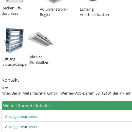
Deckenluft-
Volumenstrom-
Lüftung
durchlass
Regler
Anschlusskasten
Aktiver
Lüftung
Kühlbalken
Jalousieklappe
Kontakt
Ort
rotec Berlin Metalltechnik GmbH, Werner-Voß-Damm 58, 12101 Berlin-Tempe
Weiterführende Inhalte
Anzeige bearbeiten
Anzeige bearbeiten