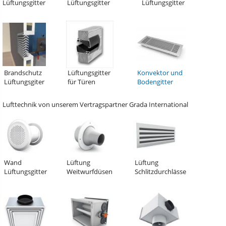
Lüftungsgitter
Lüftungsgitter
Lüftungsgitter
Brandschutz
Lüftungsgitter
Konvektor und
Lüftungsgiter
für Türen
Bodengitter
Lufttechnik von unserem Vertragspartner Grada International
Wand
Lüftung
Lüftung
Lüftungsgitter
Weitwurfdüsen
Schlitzdurchlässe