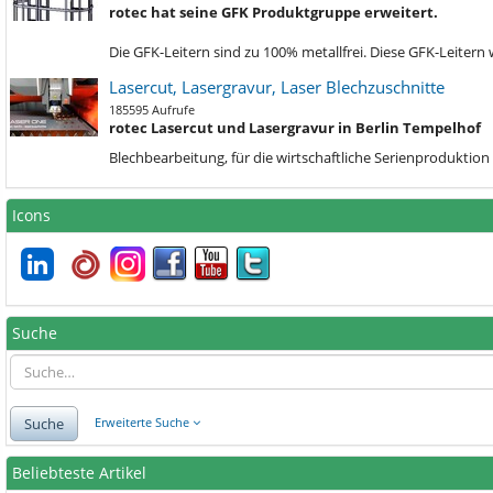
rotec hat seine GFK Produktgruppe erweitert.
Die GFK-Leitern sind zu 100% metallfrei. Diese GFK-Leiter
Lasercut, Lasergravur, Laser Blechzuschnitte
185595 Aufrufe
rotec Lasercut und Lasergravur in Berlin Tempelhof
Blechbe
arbeitung, für die wirtschaftliche Serienprodukti
Icons
Suche
Suche
Erweiterte Suche
Beliebteste Artikel