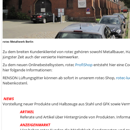
rotec Metallwerk Berlin
Zu dem breiten Kundenklientel von rotec gehören sowohl Metallbauer, Ha
jüngster Zeit auch der versierte Heimwerker.
Zu dem neuen Onlinebestellsystem, rotec
ProfiShop
entsteht hier eine C
hier folgende Informationen:
RENSON Lüftungsgitter können ab sofort in unserem rotec-Shop,
rotec-lu
Nebenkostenl.
NEWS
Vorstellung neuer Produkte und Halbzeuge aus Stahl und GFK sowie Ver
ARTIKEL
Referate und Artikel über Hintergründe von Produkten. Informa
ANZEIGENMARKT