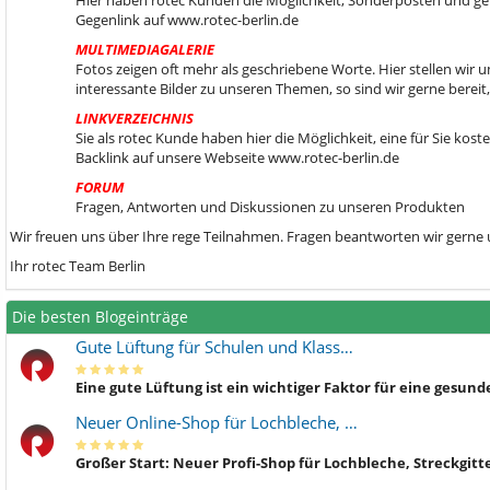
Hier haben rotec Kunden die Möglichkeit, Sonderposten und gebr
Gegenlink auf www.rotec-berlin.de
MULTIMEDIAGALERIE
Fotos zeigen oft mehr als geschriebene Worte. Hier stellen wir
interessante Bilder zu unseren Themen, so sind wir gerne berei
LINKVERZEICHNIS
Sie als rotec Kunde haben hier die Möglichkeit, eine für Sie kos
Backlink auf unsere Webseite www.rotec-berlin.de
FORUM
Fragen, Antworten und Diskussionen zu unseren Produkten
Wir freuen uns über Ihre rege Teilnahmen. Fragen beantworten wir gerne
Ihr rotec Team Berlin
Die besten Blogeinträge
Gute Lüftung für Schulen und Klass…
Eine gute Lüftung ist ein wichtiger Faktor für eine gesu
Neuer Online-Shop für Lochbleche, …
Großer Start: Neuer Profi-Shop für Lochbleche, Streckgitt