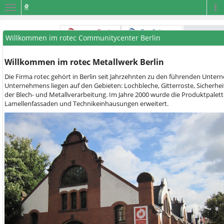
Navigation
Na
Willkommen im rotec Communitycenter Berlin
Willkommen im rotec Metallwerk Berlin
Die Firma rotec gehört in Berlin seit Jahrzehnten zu den führenden Unt
Unternehmens liegen auf den Gebieten: Lochbleche, Gitterroste, Sicherhei
der Blech- und Metallverarbeitung. Im Jahre 2000 wurde die Produktpalett
Lamellenfassaden und Technikeinhausungen erweitert.