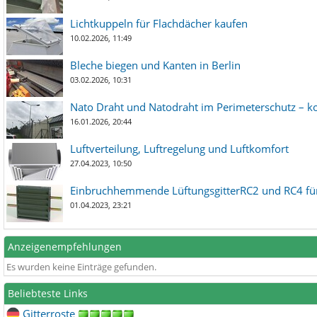
Lichtkuppeln für Flachdächer kaufen
10.02.2026, 11:49
Bleche biegen und Kanten in Berlin
03.02.2026, 10:31
Nato Draht und Natodraht im Perimeterschutz – ko
16.01.2026, 20:44
Luftverteilung, Luftregelung und Luftkomfort
27.04.2023, 10:50
Einbruchhemmende LüftungsgitterRC2 und RC4 für
01.04.2023, 23:21
Anzeigenempfehlungen
Es wurden keine Einträge gefunden.
Beliebteste Links
Gitterroste