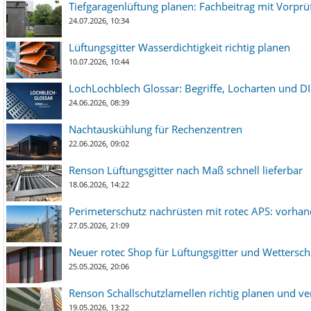
Tiefgaragenlüftung planen: Fachbeitrag mit Vorpr
24.07.2026, 10:34
Lüftungsgitter Wasserdichtigkeit richtig planen
10.07.2026, 10:44
LochLochblech Glossar: Begriffe, Locharten und DI
24.06.2026, 08:39
Nachtauskühlung für Rechenzentren
22.06.2026, 09:02
Renson Lüftungsgitter nach Maß schnell lieferbar
18.06.2026, 14:22
Perimeterschutz nachrüsten mit rotec APS: vorha
27.05.2026, 21:09
Neuer rotec Shop für Lüftungsgitter und Wetterschut
25.05.2026, 20:06
Renson Schallschutzlamellen richtig planen und ve
19.05.2026, 13:22