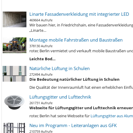
Linarte Fassadenverkleidung mit integrierter LED
469664 Aufrufe
Wir bauen hier, in Friedrichshain, eine Fassadenverkleidu
„Linarte…
Montage mobile Fahrstraßen und Baustraßen
378130 Aufrufe
rotec Berlin vermietet und verkauft mobile Baustraßen und
Leichte Bod…
Natürliche Lüftung in Schulen
272494 Aufrufe
Die Bedeutung natürlicher Lüftung in Schulen
Die Qualität der Innenraumluft hat einen erheblichen Einf
Lüftungsgitter und Lufttechnik
261731 Aufrufe
Webseite für Lüftungsgitter und Lufttechnik erneuer
rotec Berlin hat seine Webseite für
Lüftungsgitter aus Alu
Neu im Programm - Leiteranlagen aus GFK
210759 Aufrufe