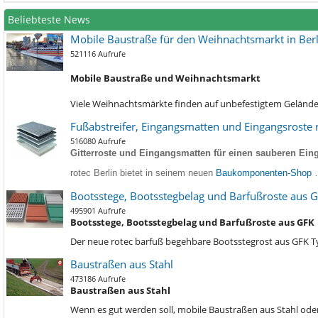
Beliebteste News
Mobile Baustraße für den Weihnachtsmarkt in Berl
521116 Aufrufe
Mobile Baustraße und Weihnachtsmarkt
Viele Weihnachtsmärkte finden auf unbefestigtem Gelände s
Fußabstreifer, Eingangsmatten und Eingangsroste r
516080 Aufrufe
Gitterroste und Eingangsmatten für einen sauberen Eing
rotec Berlin bietet in seinem neuen
Baukomponenten-Shop
Bootsstege, Bootsstegbelag und Barfußroste aus 
495901 Aufrufe
Bootsstege, Bootsstegbelag und Barfußroste aus GFK
Der neue rotec barfuß begehbare Bootsstegrost aus GFK 
Baustraßen aus Stahl
473186 Aufrufe
Baustraßen aus Stahl
Wenn es gut werden soll, mobile Baustraßen aus Stahl oder