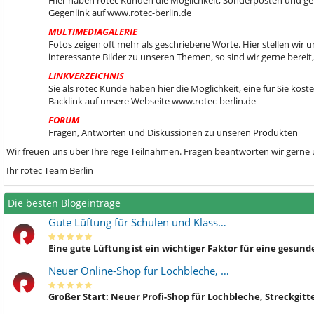
Hier haben rotec Kunden die Möglichkeit, Sonderposten und gebr
Gegenlink auf www.rotec-berlin.de
MULTIMEDIAGALERIE
Fotos zeigen oft mehr als geschriebene Worte. Hier stellen wir
interessante Bilder zu unseren Themen, so sind wir gerne berei
LINKVERZEICHNIS
Sie als rotec Kunde haben hier die Möglichkeit, eine für Sie kos
Backlink auf unsere Webseite www.rotec-berlin.de
FORUM
Fragen, Antworten und Diskussionen zu unseren Produkten
Wir freuen uns über Ihre rege Teilnahmen. Fragen beantworten wir gerne
Ihr rotec Team Berlin
Die besten Blogeinträge
Gute Lüftung für Schulen und Klass…
Eine gute Lüftung ist ein wichtiger Faktor für eine gesu
Neuer Online-Shop für Lochbleche, …
Großer Start: Neuer Profi-Shop für Lochbleche, Streckgitt