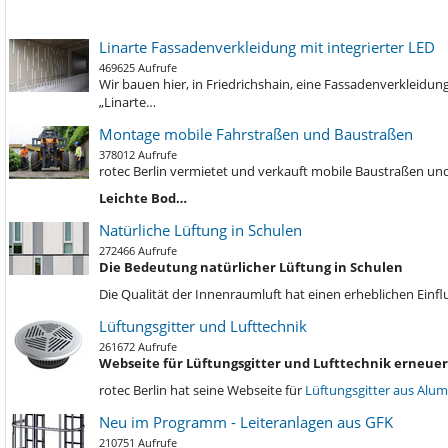
Linarte Fassadenverkleidung mit integrierter LED
469625 Aufrufe
Wir bauen hier, in Friedrichshain, eine Fassadenverkleidu
„Linarte…
Montage mobile Fahrstraßen und Baustraßen
378012 Aufrufe
rotec Berlin vermietet und verkauft mobile Baustraßen und
Leichte Bod…
Natürliche Lüftung in Schulen
272466 Aufrufe
Die Bedeutung natürlicher Lüftung in Schulen
Die Qualität der Innenraumluft hat einen erheblichen Einf
Lüftungsgitter und Lufttechnik
261672 Aufrufe
Webseite für Lüftungsgitter und Lufttechnik erneuer
rotec Berlin hat seine Webseite für
Lüftungsgitter aus Alu
Neu im Programm - Leiteranlagen aus GFK
210751 Aufrufe