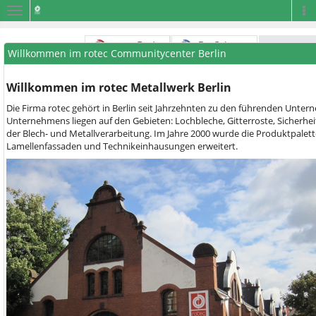
Navigation
Na
Willkommen im rotec Communitycenter Berlin
Willkommen im rotec Metallwerk Berlin
Die Firma rotec gehört in Berlin seit Jahrzehnten zu den führenden Unt
Unternehmens liegen auf den Gebieten: Lochbleche, Gitterroste, Sicherhei
der Blech- und Metallverarbeitung. Im Jahre 2000 wurde die Produktpalett
Lamellenfassaden und Technikeinhausungen erweitert.