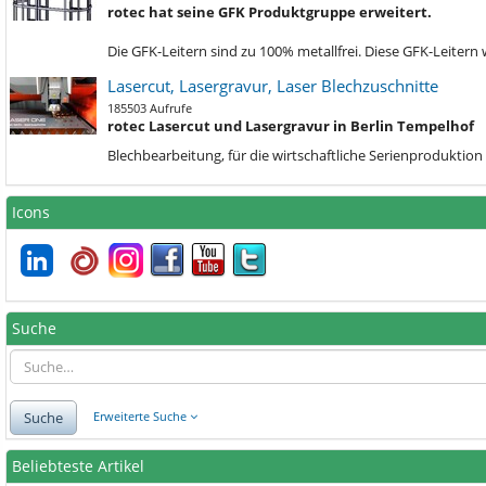
rotec hat seine GFK Produktgruppe erweitert.
Die GFK-Leitern sind zu 100% metallfrei. Diese GFK-Leiter
Lasercut, Lasergravur, Laser Blechzuschnitte
185503 Aufrufe
rotec Lasercut und Lasergravur in Berlin Tempelhof
Blechbe
arbeitung, für die wirtschaftliche Serienprodukti
Icons
Suche
Suche
Erweiterte Suche
Beliebteste Artikel