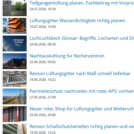
Tiefgaragenlüftung planen: Fachbeitrag mit Vorpr
24.07.2026, 10:34
Lüftungsgitter Wasserdichtigkeit richtig planen
10.07.2026, 10:44
LochLochblech Glossar: Begriffe, Locharten und DI
24.06.2026, 08:39
Nachtauskühlung für Rechenzentren
22.06.2026, 09:02
Renson Lüftungsgitter nach Maß schnell lieferbar
18.06.2026, 14:22
Perimeterschutz nachrüsten mit rotec APS: vorha
27.05.2026, 21:09
Neuer rotec Shop für Lüftungsgitter und Wetterschut
25.05.2026, 20:06
Renson Schallschutzlamellen richtig planen und ve
19.05.2026, 13:22