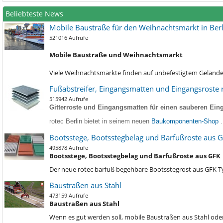
Beliebteste News
Mobile Baustraße für den Weihnachtsmarkt in Berl
521016 Aufrufe
Mobile Baustraße und Weihnachtsmarkt
Viele Weihnachtsmärkte finden auf unbefestigtem Gelände s
Fußabstreifer, Eingangsmatten und Eingangsroste r
515942 Aufrufe
Gitterroste und Eingangsmatten für einen sauberen Eing
rotec Berlin bietet in seinem neuen
Baukomponenten-Shop
Bootsstege, Bootsstegbelag und Barfußroste aus 
495878 Aufrufe
Bootsstege, Bootsstegbelag und Barfußroste aus GFK
Der neue rotec barfuß begehbare Bootsstegrost aus GFK 
Baustraßen aus Stahl
473159 Aufrufe
Baustraßen aus Stahl
Wenn es gut werden soll, mobile Baustraßen aus Stahl oder