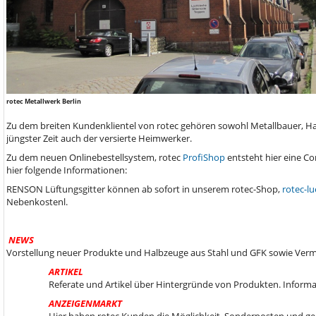
rotec Metallwerk Berlin
Zu dem breiten Kundenklientel von rotec gehören sowohl Metallbauer, Ha
jüngster Zeit auch der versierte Heimwerker.
Zu dem neuen Onlinebestellsystem, rotec
ProfiShop
entsteht hier eine C
hier folgende Informationen:
RENSON Lüftungsgitter können ab sofort in unserem rotec-Shop,
rotec-lu
Nebenkostenl.
NEWS
Vorstellung neuer Produkte und Halbzeuge aus Stahl und GFK sowie Ver
ARTIKEL
Referate und Artikel über Hintergründe von Produkten. Informa
ANZEIGENMARKT