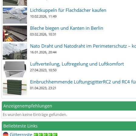
Lichtkuppeln für Flachdächer kaufen
10.02.2026, 11:49
Bleche biegen und Kanten in Berlin
03.02.2026, 10:31
Nato Draht und Natodraht im Perimeterschutz – ko
16.01.2026, 20:44
Luftverteilung, Luftregelung und Luftkomfort
27.04.2023, 10:50
Einbruchhemmende LüftungsgitterRC2 und RC4 für
01.04.2023, 23:21
Anzeigenempfehlungen
Es wurden keine Einträge gefunden.
Beliebteste Links
Gitterroste