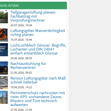
este Artikel
Tiefgaragenlüftung planen:
Fachbeitrag mit
Vorprüfungsrechner
24.07.2026, 10:34
Lüftungsgitter Wasserdichtigkeit
richtig planen
10.07.2026, 10:44
LochLochblech Glossar: Begriffe,
Locharten und DIN 24041
einfach erklärtblech Glossar
24.06.2026, 08:39
Nachtauskühlung für
Rechenzentren
22.06.2026, 09:02
Renson Lüftungsgitter nach Maß
schnell lieferbar
18.06.2026, 14:22
Perimeterschutz nachrüsten mit
rotec APS: vorhandene Zäune,
Mauern und Tore technisch
aufwerten
27.05.2026, 21:09