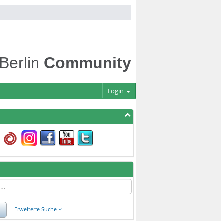
 Berlin
Community
Login
e
Erweiterte Suche