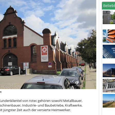
Beliebt
in
Kundenklientel von rotec gehören sowohl Metallbauer,
chinenbauer, Industrie- und Baubetriebe, Kraftwerke,
t jüngster Zeit auch der versierte Heimwerker.