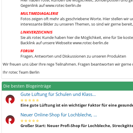
Hier haben rotec Kunden die Möglichkeit, Sonderposten und gebr
Gegenlink auf www.rotec-berlin.de
MULTIMEDIAGALERIE
Fotos zeigen oft mehr als geschriebene Worte. Hier stellen wir
interessante Bilder zu unseren Themen, so sind wir gerne berei
LINKVERZEICHNIS
Sie als rotec Kunde haben hier die Möglichkeit, eine für Sie kos
Backlink auf unsere Webseite www.rotec-berlin.de
FORUM
Fragen, Antworten und Diskussionen zu unseren Produkten
Wir freuen uns über Ihre rege Teilnahmen. Fragen beantworten wir gerne
Ihr rotec Team Berlin
Die besten Blogeinträge
Gute Lüftung für Schulen und Klass…
Eine gute Lüftung ist ein wichtiger Faktor für eine gesu
Neuer Online-Shop für Lochbleche, …
Großer Start: Neuer Profi-Shop für Lochbleche, Streckgitt