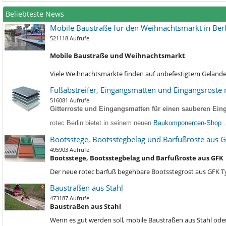
Beliebteste News
Mobile Baustraße für den Weihnachtsmarkt in Berl
521118 Aufrufe
Mobile Baustraße und Weihnachtsmarkt
Viele Weihnachtsmärkte finden auf unbefestigtem Gelände s
Fußabstreifer, Eingangsmatten und Eingangsroste r
516081 Aufrufe
Gitterroste und Eingangsmatten für einen sauberen Eing
rotec Berlin bietet in seinem neuen
Baukomponenten-Shop
Bootsstege, Bootsstegbelag und Barfußroste aus 
495903 Aufrufe
Bootsstege, Bootsstegbelag und Barfußroste aus GFK
Der neue rotec barfuß begehbare Bootsstegrost aus GFK 
Baustraßen aus Stahl
473187 Aufrufe
Baustraßen aus Stahl
Wenn es gut werden soll, mobile Baustraßen aus Stahl oder