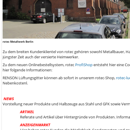
rotec Metallwerk Berlin
Zu dem breiten Kundenklientel von rotec gehören sowohl Metallbauer, Ha
jüngster Zeit auch der versierte Heimwerker.
Zu dem neuen Onlinebestellsystem, rotec
ProfiShop
entsteht hier eine C
hier folgende Informationen:
RENSON Lüftungsgitter können ab sofort in unserem rotec-Shop,
rotec-lu
Nebenkostenl.
NEWS
Vorstellung neuer Produkte und Halbzeuge aus Stahl und GFK sowie Ver
ARTIKEL
Referate und Artikel über Hintergründe von Produkten. Informa
ANZEIGENMARKT