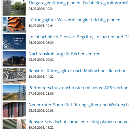
Tiefgaragenlüftung planen: Fachbeitrag mit Vorpr
24.07.2026, 10:34
Lüftungsgitter Wasserdichtigkeit richtig planen
10.07.2026, 10:44
LochLochblech Glossar: Begriffe, Locharten und DI
24.06.2026, 08:39
Nachtauskühlung für Rechenzentren
22.06.2026, 09:02
Renson Lüftungsgitter nach Maß schnell lieferbar
18.06.2026, 14:22
Perimeterschutz nachrüsten mit rotec APS: vorha
27.05.2026, 21:09
Neuer rotec Shop für Lüftungsgitter und Wetterschut
25.05.2026, 20:06
Renson Schallschutzlamellen richtig planen und ve
19.05.2026, 13:22