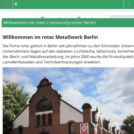
Navigation
Na
Willkommen im rotec Communitycenter Berlin
Willkommen im rotec Metallwerk Berlin
Die Firma rotec gehört in Berlin seit Jahrzehnten zu den führenden Unt
Unternehmens liegen auf den Gebieten: Lochbleche, Gitterroste, Sicherhei
der Blech- und Metallverarbeitung. Im Jahre 2000 wurde die Produktpalett
Lamellenfassaden und Technikeinhausungen erweitert.