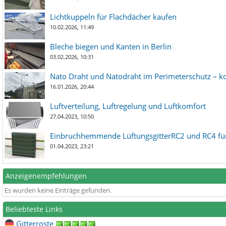
Lichtkuppeln für Flachdächer kaufen
10.02.2026, 11:49
Bleche biegen und Kanten in Berlin
03.02.2026, 10:31
Nato Draht und Natodraht im Perimeterschutz – ko
16.01.2026, 20:44
Luftverteilung, Luftregelung und Luftkomfort
27.04.2023, 10:50
Einbruchhemmende LüftungsgitterRC2 und RC4 für
01.04.2023, 23:21
Anzeigenempfehlungen
Es wurden keine Einträge gefunden.
Beliebteste Links
Gitterroste