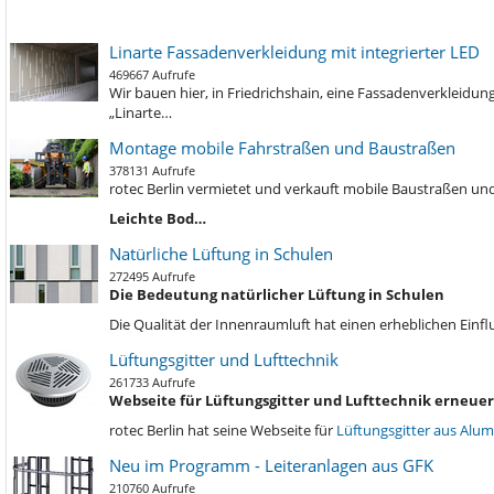
Linarte Fassadenverkleidung mit integrierter LED
469667 Aufrufe
Wir bauen hier, in Friedrichshain, eine Fassadenverkleidu
„Linarte…
Montage mobile Fahrstraßen und Baustraßen
378131 Aufrufe
rotec Berlin vermietet und verkauft mobile Baustraßen und
Leichte Bod…
Natürliche Lüftung in Schulen
272495 Aufrufe
Die Bedeutung natürlicher Lüftung in Schulen
Die Qualität der Innenraumluft hat einen erheblichen Einf
Lüftungsgitter und Lufttechnik
261733 Aufrufe
Webseite für Lüftungsgitter und Lufttechnik erneuer
rotec Berlin hat seine Webseite für
Lüftungsgitter aus Alu
Neu im Programm - Leiteranlagen aus GFK
210760 Aufrufe