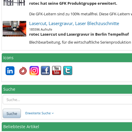
rotec hat seine GFK Produktgruppe erweitert.
Die GFK-Leitern sind zu 100% metallfrei. Diese GFK-Leiter
Lasercut, Lasergravur, Laser Blechzuschnitte
185596 Aufrufe
rotec Lasercut und Lasergravur in Berlin Tempelhof
Blechbe
arbeitung, für die wirtschaftliche Serienprodukti
Icons
Suche
Suche
Erweiterte Suche
Beliebteste Artikel