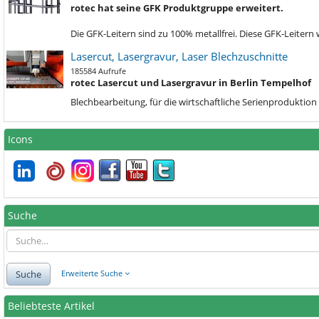
rotec hat seine GFK Produktgruppe erweitert.
Die GFK-Leitern sind zu 100% metallfrei. Diese GFK-Leiter
Lasercut, Lasergravur, Laser Blechzuschnitte
185584 Aufrufe
rotec Lasercut und Lasergravur in Berlin Tempelhof
Blechbe
arbeitung, für die wirtschaftliche Serienprodukti
Icons
Suche
Suche
Erweiterte Suche
Beliebteste Artikel