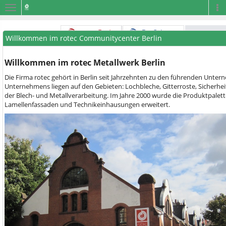
Navigation
Na
Willkommen im rotec Communitycenter Berlin
Willkommen im rotec Metallwerk Berlin
Die Firma rotec gehört in Berlin seit Jahrzehnten zu den führenden Unt
Unternehmens liegen auf den Gebieten: Lochbleche, Gitterroste, Sicherhei
der Blech- und Metallverarbeitung. Im Jahre 2000 wurde die Produktpalett
Lamellenfassaden und Technikeinhausungen erweitert.