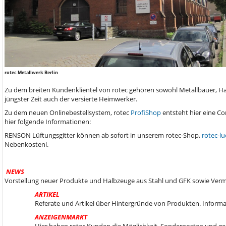
rotec Metallwerk Berlin
Zu dem breiten Kundenklientel von rotec gehören sowohl Metallbauer, Ha
jüngster Zeit auch der versierte Heimwerker.
Zu dem neuen Onlinebestellsystem, rotec
ProfiShop
entsteht hier eine C
hier folgende Informationen:
RENSON Lüftungsgitter können ab sofort in unserem rotec-Shop,
rotec-lu
Nebenkostenl.
NEWS
Vorstellung neuer Produkte und Halbzeuge aus Stahl und GFK sowie Ver
ARTIKEL
Referate und Artikel über Hintergründe von Produkten. Informa
ANZEIGENMARKT