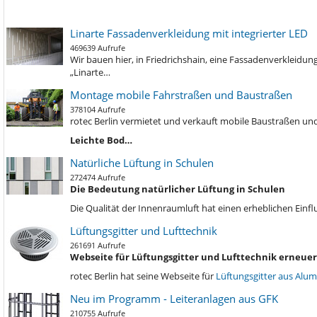
Linarte Fassadenverkleidung mit integrierter LED
469639 Aufrufe
Wir bauen hier, in Friedrichshain, eine Fassadenverkleidu
„Linarte…
Montage mobile Fahrstraßen und Baustraßen
378104 Aufrufe
rotec Berlin vermietet und verkauft mobile Baustraßen und
Leichte Bod…
Natürliche Lüftung in Schulen
272474 Aufrufe
Die Bedeutung natürlicher Lüftung in Schulen
Die Qualität der Innenraumluft hat einen erheblichen Einf
Lüftungsgitter und Lufttechnik
261691 Aufrufe
Webseite für Lüftungsgitter und Lufttechnik erneuer
rotec Berlin hat seine Webseite für
Lüftungsgitter aus Alu
Neu im Programm - Leiteranlagen aus GFK
210755 Aufrufe