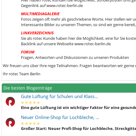
Hier haben rotec Kunden die Möglichkeit, Sonderposten und gebr
Gegenlink auf www.rotec-berlin.de
MULTIMEDIAGALERIE
Fotos zeigen oft mehr als geschriebene Worte. Hier stellen wir
interessante Bilder zu unseren Themen, so sind wir gerne berei
LINKVERZEICHNIS
Sie als rotec Kunde haben hier die Möglichkeit, eine für Sie kos
Backlink auf unsere Webseite www.rotec-berlin.de
FORUM
Fragen, Antworten und Diskussionen zu unseren Produkten
Wir freuen uns über Ihre rege Teilnahmen. Fragen beantworten wir gerne
Ihr rotec Team Berlin
Die besten Blogeinträge
Gute Lüftung für Schulen und Klass…
Eine gute Lüftung ist ein wichtiger Faktor für eine gesu
Neuer Online-Shop für Lochbleche, …
Großer Start: Neuer Profi-Shop für Lochbleche, Streckgitt