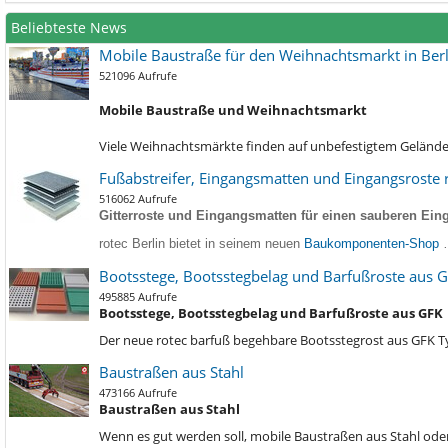
Beliebteste News
Mobile Baustraße für den Weihnachtsmarkt in Berl
521096 Aufrufe
Mobile Baustraße und Weihnachtsmarkt
Viele Weihnachtsmärkte finden auf unbefestigtem Gelände s
Fußabstreifer, Eingangsmatten und Eingangsroste r
516062 Aufrufe
Gitterroste und Eingangsmatten für einen sauberen Eing
rotec Berlin bietet in seinem neuen
Baukomponenten-Shop
Bootsstege, Bootsstegbelag und Barfußroste aus 
495885 Aufrufe
Bootsstege, Bootsstegbelag und Barfußroste aus GFK
Der neue rotec barfuß begehbare Bootsstegrost aus GFK 
Baustraßen aus Stahl
473166 Aufrufe
Baustraßen aus Stahl
Wenn es gut werden soll, mobile Baustraßen aus Stahl oder