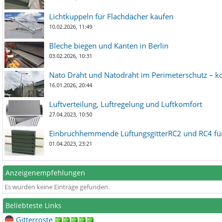
Lichtkuppeln für Flachdächer kaufen
10.02.2026, 11:49
Bleche biegen und Kanten in Berlin
03.02.2026, 10:31
Nato Draht und Natodraht im Perimeterschutz – ko
16.01.2026, 20:44
Luftverteilung, Luftregelung und Luftkomfort
27.04.2023, 10:50
Einbruchhemmende LüftungsgitterRC2 und RC4 für
01.04.2023, 23:21
Anzeigenempfehlungen
Es wurden keine Einträge gefunden.
Beliebteste Links
Gitterroste