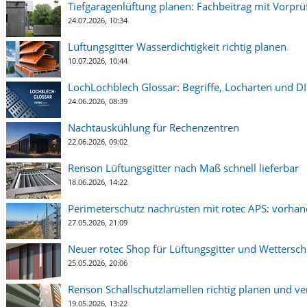
Tiefgaragenlüftung planen: Fachbeitrag mit Vorpr
24.07.2026, 10:34
Lüftungsgitter Wasserdichtigkeit richtig planen
10.07.2026, 10:44
LochLochblech Glossar: Begriffe, Locharten und DI
24.06.2026, 08:39
Nachtauskühlung für Rechenzentren
22.06.2026, 09:02
Renson Lüftungsgitter nach Maß schnell lieferbar
18.06.2026, 14:22
Perimeterschutz nachrüsten mit rotec APS: vorha
27.05.2026, 21:09
Neuer rotec Shop für Lüftungsgitter und Wetterschut
25.05.2026, 20:06
Renson Schallschutzlamellen richtig planen und ve
19.05.2026, 13:22