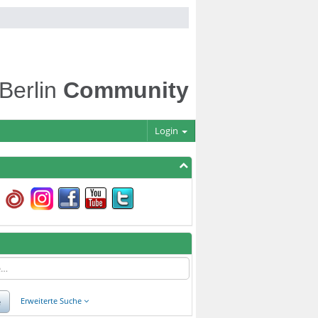
 Berlin
Community
Login
e
Erweiterte Suche