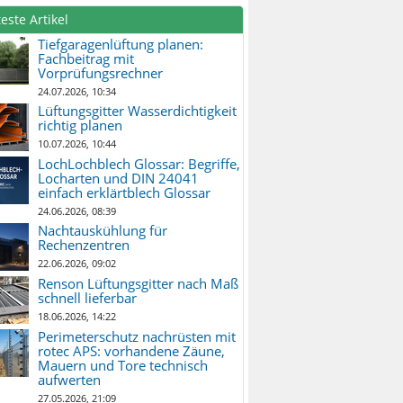
este Artikel
Tiefgaragenlüftung planen:
Fachbeitrag mit
Vorprüfungsrechner
24.07.2026, 10:34
Lüftungsgitter Wasserdichtigkeit
richtig planen
10.07.2026, 10:44
LochLochblech Glossar: Begriffe,
Locharten und DIN 24041
einfach erklärtblech Glossar
24.06.2026, 08:39
Nachtauskühlung für
Rechenzentren
22.06.2026, 09:02
Renson Lüftungsgitter nach Maß
schnell lieferbar
18.06.2026, 14:22
Perimeterschutz nachrüsten mit
rotec APS: vorhandene Zäune,
Mauern und Tore technisch
aufwerten
27.05.2026, 21:09