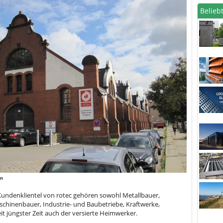
Beliebt
in
Kundenklientel von rotec gehören sowohl Metallbauer,
chinenbauer, Industrie- und Baubetriebe, Kraftwerke,
t jüngster Zeit auch der versierte Heimwerker.