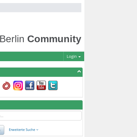
 Berlin
Community
Login
e
Erweiterte Suche