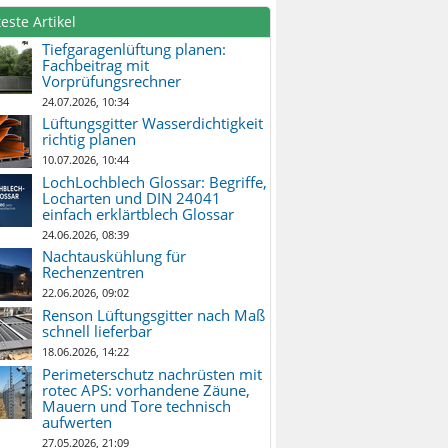
este Artikel
Tiefgaragenlüftung planen:
Fachbeitrag mit
Vorprüfungsrechner
24.07.2026, 10:34
Lüftungsgitter Wasserdichtigkeit
richtig planen
10.07.2026, 10:44
LochLochblech Glossar: Begriffe,
Locharten und DIN 24041
einfach erklärtblech Glossar
24.06.2026, 08:39
Nachtauskühlung für
Rechenzentren
22.06.2026, 09:02
Renson Lüftungsgitter nach Maß
schnell lieferbar
18.06.2026, 14:22
Perimeterschutz nachrüsten mit
rotec APS: vorhandene Zäune,
Mauern und Tore technisch
aufwerten
27.05.2026, 21:09