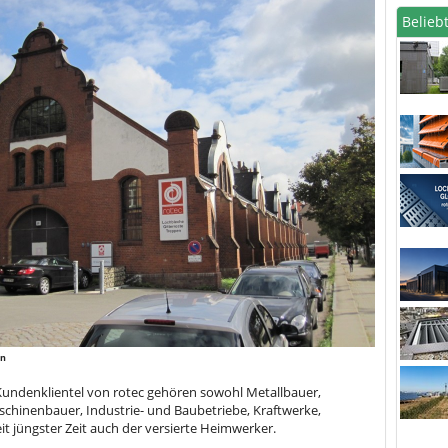
Beliebt
in
Kundenklientel von rotec gehören sowohl Metallbauer,
chinenbauer, Industrie- und Baubetriebe, Kraftwerke,
t jüngster Zeit auch der versierte Heimwerker.