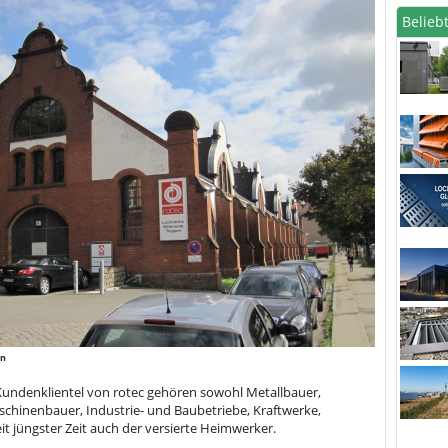
Beliebt
in
Kundenklientel von rotec gehören sowohl Metallbauer,
chinenbauer, Industrie- und Baubetriebe, Kraftwerke,
t jüngster Zeit auch der versierte Heimwerker.