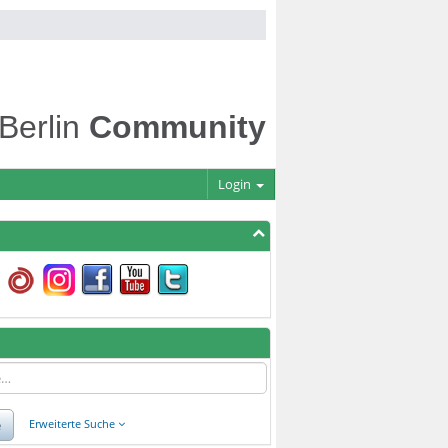
 Berlin
Community
Login
e
Erweiterte Suche