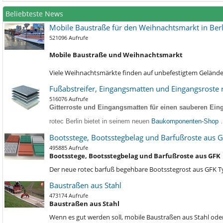
Beliebteste News
Mobile Baustraße für den Weihnachtsmarkt in Berl
521096 Aufrufe
Mobile Baustraße und Weihnachtsmarkt
Viele Weihnachtsmärkte finden auf unbefestigtem Gelände s
Fußabstreifer, Eingangsmatten und Eingangsroste r
516076 Aufrufe
Gitterroste und Eingangsmatten für einen sauberen Eing
rotec Berlin bietet in seinem neuen
Baukomponenten-Shop
Bootsstege, Bootsstegbelag und Barfußroste aus 
495885 Aufrufe
Bootsstege, Bootsstegbelag und Barfußroste aus GFK
Der neue rotec barfuß begehbare Bootsstegrost aus GFK 
Baustraßen aus Stahl
473174 Aufrufe
Baustraßen aus Stahl
Wenn es gut werden soll, mobile Baustraßen aus Stahl oder