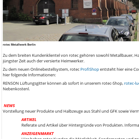
rotec Metallwerk Berlin
Zu dem breiten Kundenklientel von rotec gehören sowohl Metallbauer, Ha
jüngster Zeit auch der versierte Heimwerker.
Zu dem neuen Onlinebestellsystem, rotec
ProfiShop
entsteht hier eine C
hier folgende Informationen:
RENSON Lüftungsgitter können ab sofort in unserem rotec-Shop,
rotec-lu
Nebenkostenl.
NEWS
Vorstellung neuer Produkte und Halbzeuge aus Stahl und GFK sowie Ver
ARTIKEL
Referate und Artikel über Hintergründe von Produkten. Informa
ANZEIGENMARKT