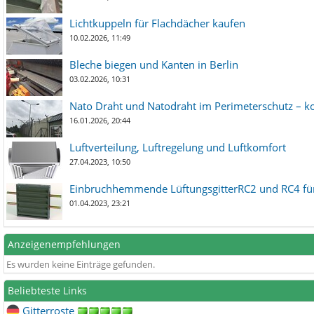
Lichtkuppeln für Flachdächer kaufen
10.02.2026, 11:49
Bleche biegen und Kanten in Berlin
03.02.2026, 10:31
Nato Draht und Natodraht im Perimeterschutz – ko
16.01.2026, 20:44
Luftverteilung, Luftregelung und Luftkomfort
27.04.2023, 10:50
Einbruchhemmende LüftungsgitterRC2 und RC4 für
01.04.2023, 23:21
Anzeigenempfehlungen
Es wurden keine Einträge gefunden.
Beliebteste Links
Gitterroste