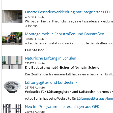
Linarte Fassadenverkleidung mit integrierter LED
469639 Aufrufe
Wir bauen hier, in Friedrichshain, eine Fassadenverkleidu
„Linarte…
Montage mobile Fahrstraßen und Baustraßen
378106 Aufrufe
rotec Berlin vermietet und verkauft mobile Baustraßen und
Leichte Bod…
Natürliche Lüftung in Schulen
272475 Aufrufe
Die Bedeutung natürlicher Lüftung in Schulen
Die Qualität der Innenraumluft hat einen erheblichen Einf
Lüftungsgitter und Lufttechnik
261703 Aufrufe
Webseite für Lüftungsgitter und Lufttechnik erneuer
rotec Berlin hat seine Webseite für
Lüftungsgitter aus Alu
Neu im Programm - Leiteranlagen aus GFK
210755 Aufrufe