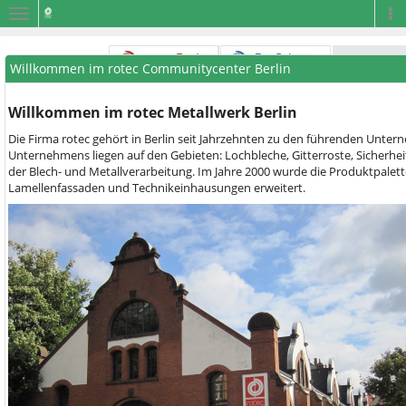
Navigation
Na
Willkommen im rotec Communitycenter Berlin
Willkommen im rotec Metallwerk Berlin
Die Firma rotec gehört in Berlin seit Jahrzehnten zu den führenden Unt
Unternehmens liegen auf den Gebieten: Lochbleche, Gitterroste, Sicherhei
der Blech- und Metallverarbeitung. Im Jahre 2000 wurde die Produktpalett
Lamellenfassaden und Technikeinhausungen erweitert.