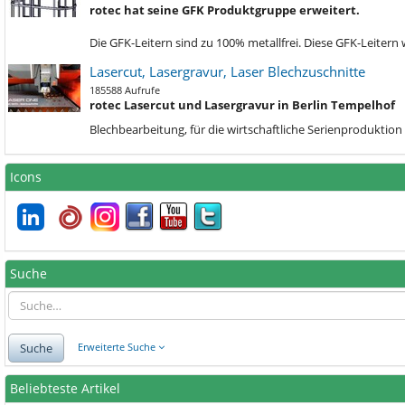
rotec hat seine GFK Produktgruppe erweitert.
Die GFK-Leitern sind zu 100% metallfrei. Diese GFK-Leiter
Lasercut, Lasergravur, Laser Blechzuschnitte
185588 Aufrufe
rotec Lasercut und Lasergravur in Berlin Tempelhof
Blechbe
arbeitung, für die wirtschaftliche Serienprodukti
Icons
Suche
Suche
Erweiterte Suche
Beliebteste Artikel