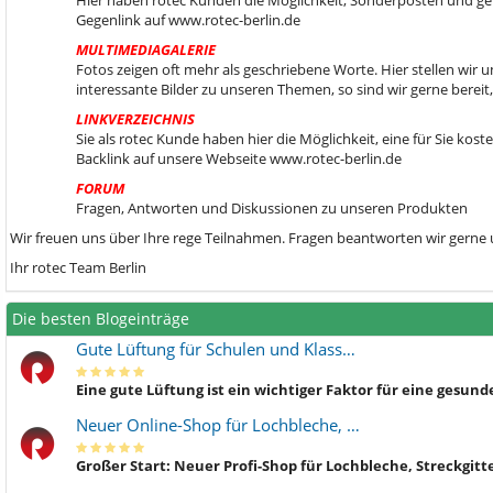
Hier haben rotec Kunden die Möglichkeit, Sonderposten und gebr
Gegenlink auf www.rotec-berlin.de
MULTIMEDIAGALERIE
Fotos zeigen oft mehr als geschriebene Worte. Hier stellen wir
interessante Bilder zu unseren Themen, so sind wir gerne berei
LINKVERZEICHNIS
Sie als rotec Kunde haben hier die Möglichkeit, eine für Sie kos
Backlink auf unsere Webseite www.rotec-berlin.de
FORUM
Fragen, Antworten und Diskussionen zu unseren Produkten
Wir freuen uns über Ihre rege Teilnahmen. Fragen beantworten wir gerne
Ihr rotec Team Berlin
Die besten Blogeinträge
Gute Lüftung für Schulen und Klass…
Eine gute Lüftung ist ein wichtiger Faktor für eine gesu
Neuer Online-Shop für Lochbleche, …
Großer Start: Neuer Profi-Shop für Lochbleche, Streckgitt