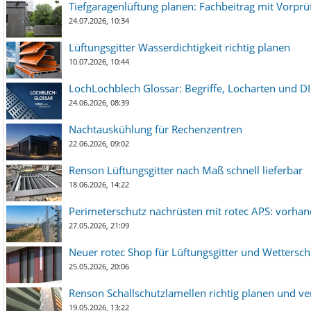
Tiefgaragenlüftung planen: Fachbeitrag mit Vorpr
24.07.2026, 10:34
Lüftungsgitter Wasserdichtigkeit richtig planen
10.07.2026, 10:44
LochLochblech Glossar: Begriffe, Locharten und DI
24.06.2026, 08:39
Nachtauskühlung für Rechenzentren
22.06.2026, 09:02
Renson Lüftungsgitter nach Maß schnell lieferbar
18.06.2026, 14:22
Perimeterschutz nachrüsten mit rotec APS: vorha
27.05.2026, 21:09
Neuer rotec Shop für Lüftungsgitter und Wetterschut
25.05.2026, 20:06
Renson Schallschutzlamellen richtig planen und ve
19.05.2026, 13:22