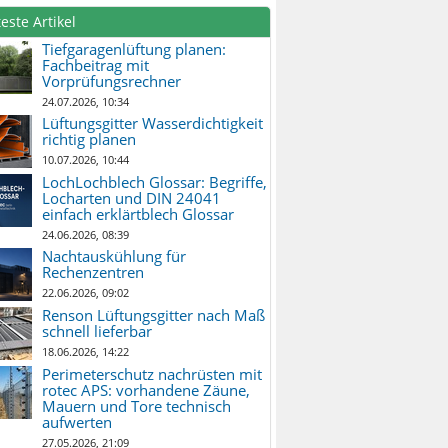
este Artikel
Tiefgaragenlüftung planen:
Fachbeitrag mit
Vorprüfungsrechner
24.07.2026, 10:34
Lüftungsgitter Wasserdichtigkeit
richtig planen
10.07.2026, 10:44
LochLochblech Glossar: Begriffe,
Locharten und DIN 24041
einfach erklärtblech Glossar
24.06.2026, 08:39
Nachtauskühlung für
Rechenzentren
22.06.2026, 09:02
Renson Lüftungsgitter nach Maß
schnell lieferbar
18.06.2026, 14:22
Perimeterschutz nachrüsten mit
rotec APS: vorhandene Zäune,
Mauern und Tore technisch
aufwerten
27.05.2026, 21:09