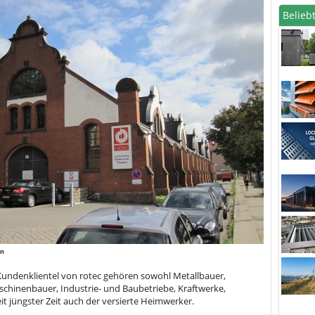
Beliebt
in
Kundenklientel von rotec gehören sowohl Metallbauer,
chinenbauer, Industrie- und Baubetriebe, Kraftwerke,
t jüngster Zeit auch der versierte Heimwerker.