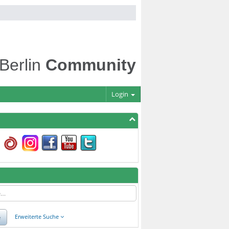
 Berlin
Community
Login
e
Erweiterte Suche